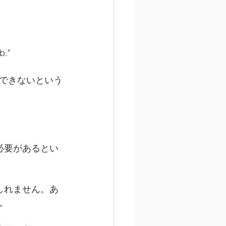
b."
できないという
必要があるとい
しれません。あ
。