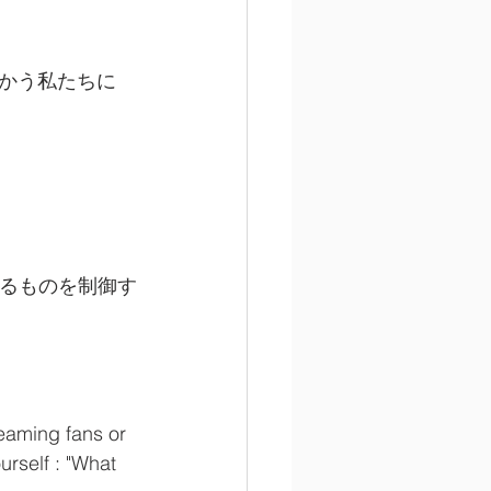
かう私たちに
御できるものを制御す
eaming fans or 
urself : "What 