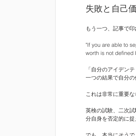
失敗と自己
もう一つ、記事で印
"If you are able to 
worth is not defined 
「自分のアイデンテ
一つの結果で自分の
これは非常に重要な
英検の試験、二次試
分自身を否定的に捉
でも、本当にそうで