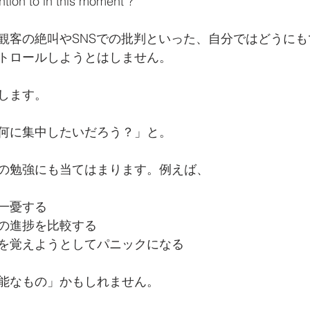
ntion to in this moment ?"
観客の絶叫やSNSでの批判といった、自分ではどうに
トロールしようとはしません。
します。
何に集中したいだろう？」と。
の勉強にも当てはまります。例えば、
一憂する
の進捗を比較する
を覚えようとしてパニックになる
能なもの」かもしれません。