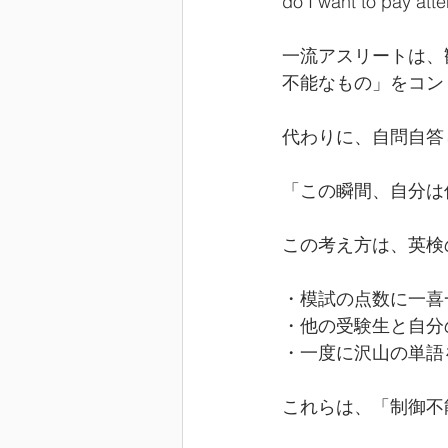
do I want to pay atte
一流アスリートは、
不能なもの」をコン
代わりに、自問自答
「この瞬間、自分は
この考え方は、英検
・模試の点数に一喜
・他の受験生と自分
・一度に沢山の単語
これらは、「制御不