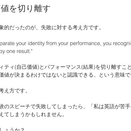
価値を切り離す
象的だったのが、失敗に対する考え方です。
separate your identity from your performance, you recogni
by one result."
ィティ(自己価値)とパフォーマンス(結果)を切り離すこ
価値が決まるわけではないと認識できる、という意味で
考え方です。
験のスピーチで失敗してしまったら、「私は英語が苦手
えてしまうかもしれません。
しょうか？