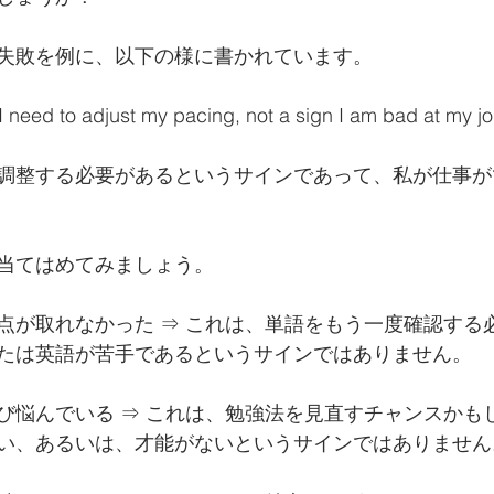
失敗を例に、以下の様に書かれています。
t I need to adjust my pacing, not a sign I am bad at my jo
調整する必要があるというサインであって、私が仕事が
当てはめてみましょう。
点が取れなかった ⇒ これは、単語をもう一度確認する
たは英語が苦手であるというサインではありません。
び悩んでいる ⇒ これは、勉強法を見直すチャンスかも
い、あるいは、才能がないというサインではありません