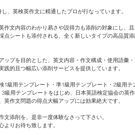
持し、英検英作文に精通したプロが行なっています。
英作文内容のわかり易さや説得力も添削の対象にし、且
採点シートも添付される、全く新しいタイプの高品質添
アップを目的とした、英文内容・作文構成・使用語彙・
実践的且つ幅広い添削サービスを提供しています。
検1級用テンプレート・準1級用テンプレート・2級用テ
・3級用テンプレートをはじめ、日本英語検定協会の英
、英作文問題の得点大幅アップには効果絶大です。
作文添削を、是非一度体験なさって下さい。
心よりお待ち致します。