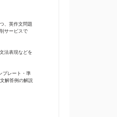
つ、英作文問題
削サービスで
文法表現などを
ンプレート・準
作文解答例の解説