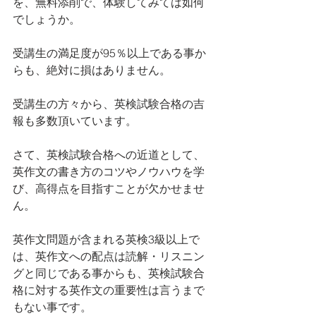
を、無料添削で、体験してみては如何
でしょうか。
受講生の満足度が95％以上である事か
らも、絶対に損はありません。
受講生の方々から、英検試験合格の吉
報も多数頂いています。
さて、英検試験合格への近道として、
英作文の書き方のコツやノウハウを学
び、高得点を目指すことが欠かせませ
ん。
英作文問題が含まれる英検3級以上で
は、英作文への配点は読解・リスニン
グと同じである事からも、英検試験合
格に対する英作文の重要性は言うまで
もない事です。