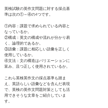
英検試験の英作文問題に対する採点基
準は次の①～④の4つです。
①内容：課題で求められている内容と
なっているか。
②構成：英文の構成や流れが分かり易
く、論理的であるか。
③語彙：課題に相応しい語彙を正しく
使用しているか。
④文法：文の構造はバリエーションに
富み、且つ正しく使用されているか。
これら英検英作文の採点基準も踏ま
え、英語らしい語彙などを含んだ表現
で、英検の英作文問題対策としても活
用できそうな文章をご紹介していま
す。