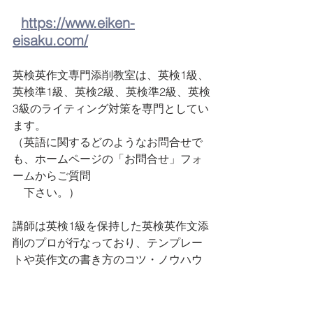
https://www.eiken-
eisaku.com/
英検英作文専門添削教室は、英検1級、
英検準1級、英検2級、英検準2級、英検
3級のライティング対策を専門としてい
ます。 
（英語に関するどのようなお問合せで
も、ホームページの「お問合せ」フォ
ームからご質問　
　下さい。）
講師は英検1級を保持した英検英作文添
削のプロが行なっており、テンプレー
トや英作文の書き方のコツ・ノウハウ
をまとめた資料も豊富にご提供してい
ます。