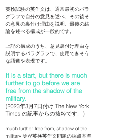
英検試験の英作文は、通常最初のパラ
グラフで自分の意見を述べ、その後そ
の意見の裏付け理由を説明、最後の結
論を述べる構成が一般的です。
上記の構成のうち、意見裏付け理由を
説明するパラグラフで、使用できそう
な語彙や表現です。
It is a start, but there is much 
further to go before we are 
free from the shadow of the 
military.
(2023年3月7日付け The New York 
Times の記事からの抜粋です。)
much further, free from, shadow of the 
military 等が英検英作文問題の採点基準