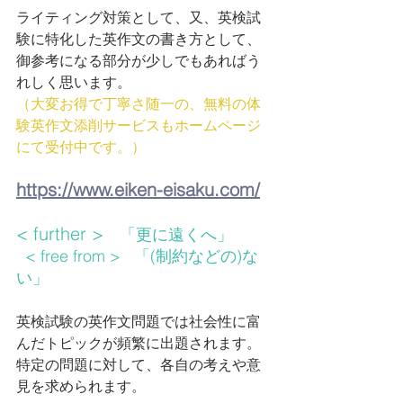
ライティング対策として、又、英検試
験に特化した英作文の書き方として、
御参考になる部分が少しでもあればう
れしく思います。
（大変お得で丁寧さ随一の、無料の体
験英作文添削サービスもホームページ
にて受付中です。）
https://www.eiken-eisaku.com/
< further >   
「更に遠くへ」        
  < free from >   「(制約などの)な
い」
英検試験の英作文問題では社会性に富
んだトピックが頻繁に出題されます。
特定の問題に対して、各自の考えや意
見を求められます。