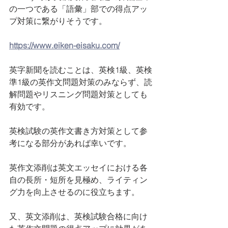
の一つである「語彙」部での得点アッ
プ対策に繋がりそうです。
https://www.eiken-eisaku.com/
英字新聞を読むことは、英検1級、英検
準1級の英作文問題対策のみならず、読
解問題やリスニング問題対策としても
有効です。
英検試験の英作文書き方対策として参
考になる部分があれば幸いです。
英作文添削は英文エッセイにおける各
自の長所・短所を見極め、ライティン
グ力を向上させるのに役立ちます。
又、英文添削は、英検試験合格に向け