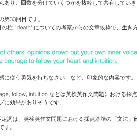
んあり、回数を分けていくつかを抜粋して共有していき
の第33回目です。
の柱 ”death" についての考察からの文章抜粋で、生
e of others' opinions drown out your own inner voic
 courage to follow your heart and intuition.
感に従う勇気を持ちなさい」など、印象的な内容です。
e, courage, follow, intuition などは英検英作文問題にお
プに効果がありそうです。
+ 原形不定詞は、英検英作文問題における採点基準の「文法
です。