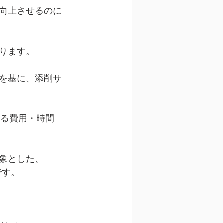
向上させるのに
ります。
を基に、添削サ
かる費用・時間
象とした、
です。