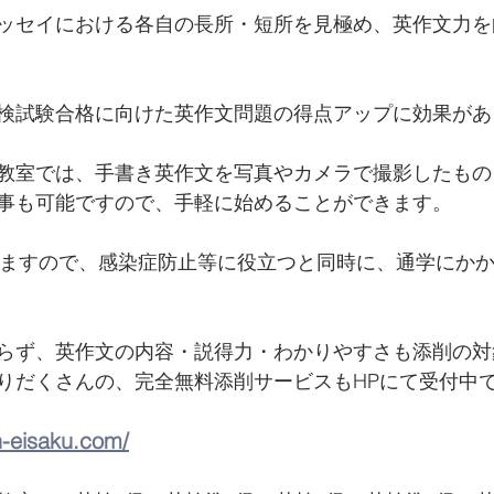
ッセイにおける各自の長所・短所を見極め、英作文力を
検試験合格に向けた英作文問題の得点アップに効果があ
教室では、手書き英作文を写真やカメラで撮影したもの
事も可能ですので、手軽に始めることができます。
きますので、感染症防止等に役立つと同時に、通学にか
らず、英作文の内容・説得力・わかりやすさも添削の対
りだくさんの、完全無料添削サービスもHPにて受付中
n-eisaku.com/