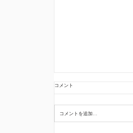
コメント
コメントを追加…
英検準1級エッセイ 比較級で