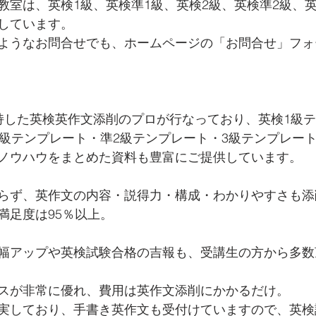
教室は、英検1級、英検準1級、英検2級、英検準2級、
しています。 
ようなお問合せでも、ホームページの「お問合せ」フォ
持した英検英作文添削のプロが行なっており、英検1級
2級テンプレート・準2級テンプレート・3級テンプレー
ノウハウをまとめた資料も豊富にご提供しています。
らず、英作文の内容・説得力・構成・わかりやすさも添
満足度は95％以上。
幅アップや英検試験合格の吉報も、受講生の方から多数
スが非常に優れ、費用は英作文添削にかかるだけ。
実しており、手書き英作文も受付けていますので、英検