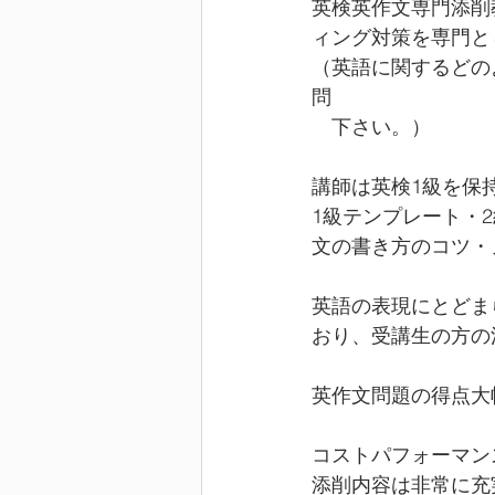
英検英作文専門添削
ィング対策を専門と
（英語に関するどの
問　
　下さい。）
講師は英検1級を保
1級テンプレート・
文の書き方のコツ・
英語の表現にとどま
おり、受講生の方の
英作文問題の得点大
コストパフォーマン
添削内容は非常に充