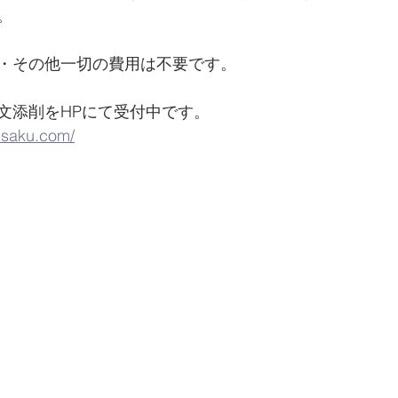
。
・その他一切の費用は不要です。
添削をHPにて受付中です。     
isaku.com/