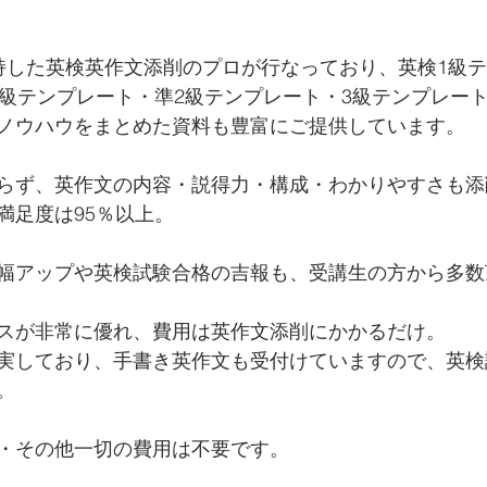
持した英検英作文添削のプロが行なっており、英検1級
2級テンプレート・準2級テンプレート・3級テンプレー
ノウハウをまとめた資料も豊富にご提供しています。
らず、英作文の内容・説得力・構成・わかりやすさも添
満足度は95％以上。
幅アップや英検試験合格の吉報も、受講生の方から多数
スが非常に優れ、費用は英作文添削にかかるだけ。
実しており、手書き英作文も受付けていますので、英検
。
・その他一切の費用は不要です。