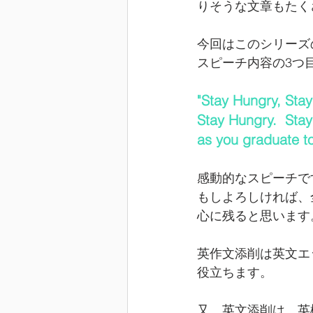
りそうな文章もたく
今回はこのシリーズ
スピーチ内容の3つ目
"Stay Hungry, Stay 
Stay Hungry.  Stay
as you graduate to
感動的なスピーチで
もしよろしければ、
心に残ると思います
英作文添削は英文エ
役立ちます。
又、英文添削は、英