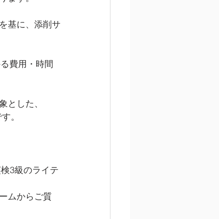
を基に、添削サ
かる費用・時間
象とした、
です。
英検3級のライテ
ームからご質