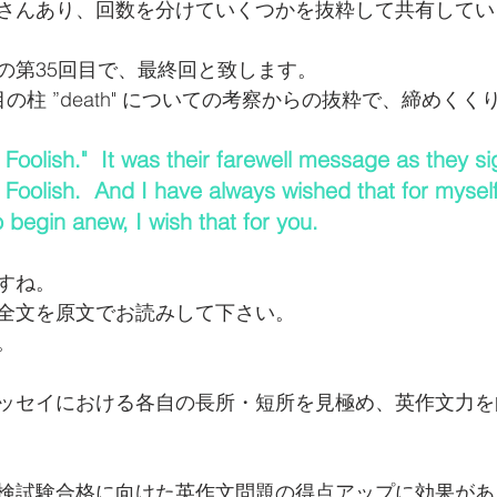
さんあり、回数を分けていくつかを抜粋して共有してい
の第35回目で、最終回と致します。
の柱 ”death" についての考察からの抜粋で、締めく
Foolish."  It was their farewell message as they si
 Foolish.  And I have always wished that for mysel
 begin anew, I wish that for you.
すね。
全文を原文でお読みして下さい。
。
ッセイにおける各自の長所・短所を見極め、英作文力を
検試験合格に向けた英作文問題の得点アップに効果があ