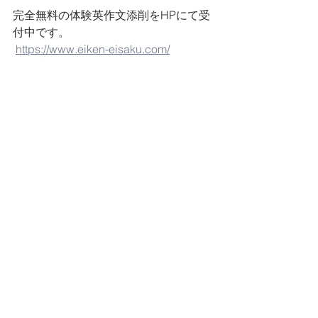
完全無料の体験英作文添削をHPにて受
付中です。     
https://www.eiken-eisaku.com/