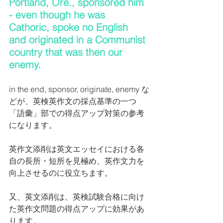
Portland, Ore., sponsored him 
- even though he was 
Cathoric, spoke no English 
and originated in a Communist 
country that was then our 
enemy.   
in the end, sponsor, originate, enemy な
どが、英検英作文の採点基準の一つ
「語彙」部での得点アップ対策の参考
になります。
英作文添削は英文エッセイにおける各
自の長所・短所を見極め、英作文力を
向上させるのに役立ちます。
又、英文添削は、英検試験合格に向け
た英作文問題の得点アップに効果があ
ります。