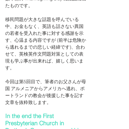
たものです。
移民問題が大きな話題を呼んでいる
中、お金もなく、英語も話さない異国
の若者を受入れた事に対する感謝を示
す、心温まる内容ですが (前半は危険か
ら逃れるまでの悲しい経緯です)、合わ
せて、英検英作文問題対策としての表
現も学ぶ事が出来れば、嬉しく思いま
す。
今回は第5回目で、筆者のお父さんが母
国 アルメニアからアメリカへ逃れ、ポ
ートランドの教会が後援した事を記す
文章を抜粋致します。
In the end the First 
Presbyterian Church in 