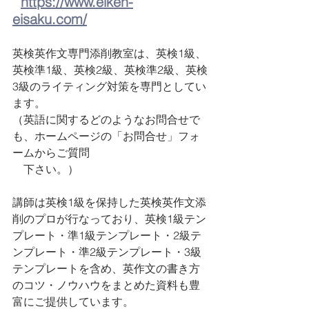
https://www.eiken-
eisaku.com/
英検英作文専門添削教室は、英検1級、
英検準1級、英検2級、英検準2級、英検
3級のライティング対策を専門としてい
ます。 
（英語に関するどのようなお問合せで
も、ホームページの「お問合せ」フォ
ームからご質問　
　下さい。）
講師は英検1級を保持した英検英作文添
削のプロが行なっており、英検1級テン
プレート・準1級テンプレート・2級テ
ンプレート・準2級テンプレート・3級
テンプレートを含め、英作文の書き方
のコツ・ノウハウをまとめた資料も豊
富にご提供しています。