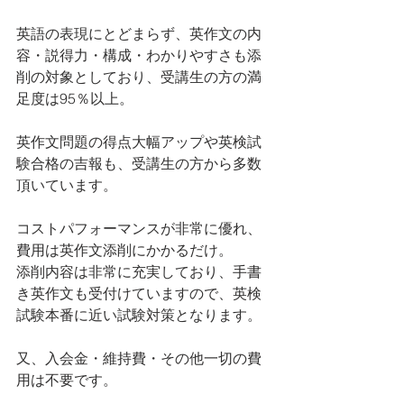
英語の表現にとどまらず、英作文の内
容・説得力・構成・わかりやすさも添
削の対象としており、受講生の方の満
足度は95％以上。
英作文問題の得点大幅アップや英検試
験合格の吉報も、受講生の方から多数
頂いています。
コストパフォーマンスが非常に優れ、
費用は英作文添削にかかるだけ。
添削内容は非常に充実しており、手書
き英作文も受付けていますので、英検
試験本番に近い試験対策となります。
又、入会金・維持費・その他一切の費
用は不要です。