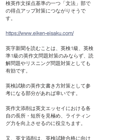
検英作文採点基準の一つ「文法」部で
の得点アップ対策につながりそうで
す。
https://www.eiken-eisaku.com/
英字新聞を読むことは、英検1級、英検
準1級の英作文問題対策のみならず、読
解問題やリスニング問題対策としても
有効です。
英検試験の英作文書き方対策として参
考になる部分があれば幸いです。
英作文添削は英文エッセイにおける各
自の長所・短所を見極め、ライティン
グ力を向上させるのに役立ちます。
又、英文添削は、英検試験合格に向け