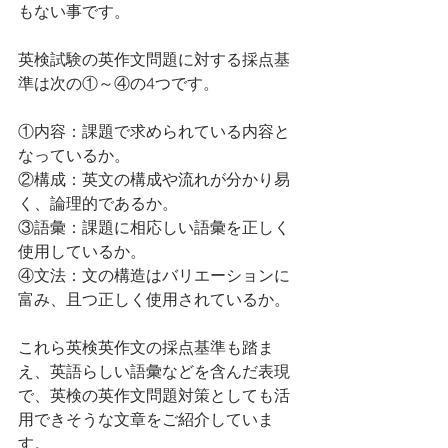
もない事です。
英検試験の英作文問題に対する採点基
準は次の①～④の4つです。
①内容：課題で求められている内容と
なっているか。
②構成：英文の構成や流れが分かり易
く、論理的であるか。
③語彙：課題に相応しい語彙を正しく
使用しているか。
④文法：文の構造はバリエーションに
富み、且つ正しく使用されているか。
これら英検英作文の採点基準も踏ま
え、英語らしい語彙などを含んだ表現
で、英検の英作文問題対策としても活
用できそうな文章をご紹介していま
す。