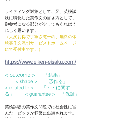
ライティング対策として、又、英検試
験に特化した英作文の書き方として、
御参考になる部分が少しでもあればう
れしく思います。
（大変お得で丁寧さ随一の、無料の体
験英作文添削サービスもホームページ
にて受付中です。）
https://www.eiken-eisaku.com/
< outcome >  　
「結果」            
        < shape >     「形作る」
< related to >      「・・に関す
る」        < guarantee >    「保証」
英検試験の英作文問題では社会性に富
んだトピックが頻繁に出題されます。