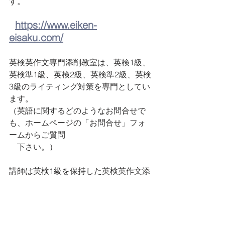
す。
https://www.eiken-
eisaku.com/
英検英作文専門添削教室は、英検1級、
英検準1級、英検2級、英検準2級、英検
3級のライティング対策を専門としてい
ます。 
（英語に関するどのようなお問合せで
も、ホームページの「お問合せ」フォ
ームからご質問　
　下さい。）
講師は英検1級を保持した英検英作文添
削のプロが行なっており、英検1級テン
プレート・準1級テンプレート・2級テ
ンプレート・準2級テンプレート・3級
テンプレートを含め、英作文の書き方