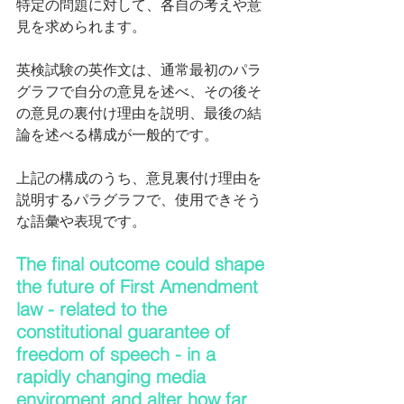
特定の問題に対して、各自の考えや意
見を求められます。
英検試験の英作文は、通常最初のパラ
グラフで自分の意見を述べ、その後そ
の意見の裏付け理由を説明、最後の結
論を述べる構成が一般的です。
上記の構成のうち、意見裏付け理由を
説明するパラグラフで、使用できそう
な語彙や表現です。
The final outcome could shape 
the future of First Amendment 
law - related to the 
constitutional guarantee of 
freedom of speech - in a 
rapidly changing media 
enviroment and alter how far 