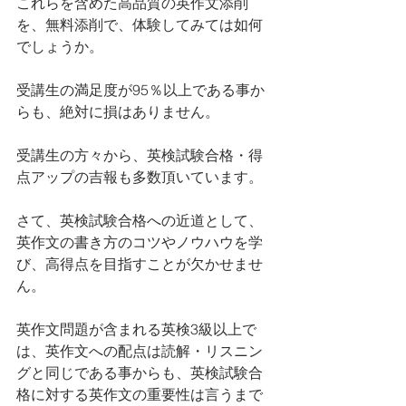
これらを含めた高品質の英作文添削
を、無料添削で、体験してみては如何
でしょうか。
受講生の満足度が95％以上である事か
らも、絶対に損はありません。
受講生の方々から、英検試験合格・得
点アップの吉報も多数頂いています。
さて、英検試験合格への近道として、
英作文の書き方のコツやノウハウを学
び、高得点を目指すことが欠かせませ
ん。
英作文問題が含まれる英検3級以上で
は、英作文への配点は読解・リスニン
グと同じである事からも、英検試験合
格に対する英作文の重要性は言うまで