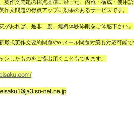
、英作文問題の採点基準に沿った、内容・構成・使用語
英作文問題の得点アップに効果のあるサービスです。
安があれば、是非一度、無料体験添削をご体感下さい。
新形式英作文要約問題やe-メール問題対策も対応可能で
ャンしたものをご提出頂くこともできます。
-eisaku.com/
eisaku1@ja3.so-net.ne.jp