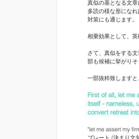
真似の基となる文章
多読の様な形になれ
対策にも通じます。
相乗効果として、英
さて、真似をする文
部も候補に挙がりそ
一部抜粋致しますと
First of all, let me
itself - nameless, 
convert retreat in
"let me assert
プレート (決まり文