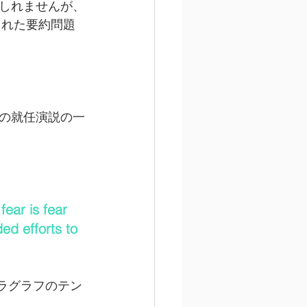
しれませんが、
された要約問題
の就任演説の一
fear is fear 
ed efforts to 
る第一パラグラフのテン