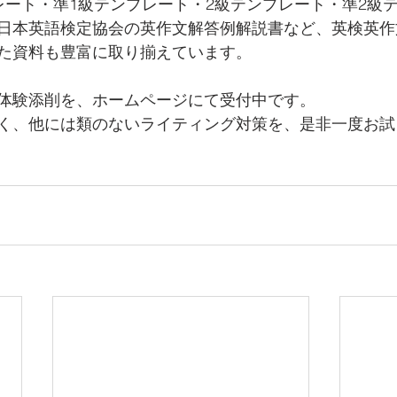
レート・準1級テンプレート・2級テンプレート・準2級
日本英語検定協会の英作文解答例解説書など、英検英作
た資料も豊富に取り揃えています。
体験添削を、ホームページにて受付中です。
く、他には類のないライティング対策を、是非一度お試