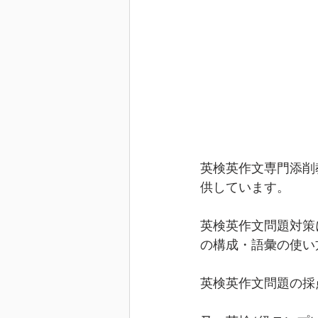
英検英作文専門添削
供しています。
英検英作文問題対策
の構成・語彙の使い
英検英作文問題の採