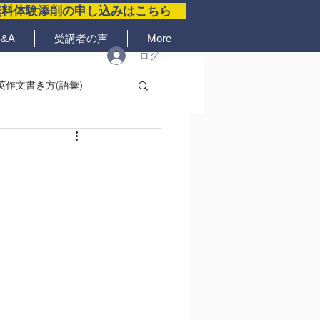
無料体験添削の申し込みはこちら
&A
受講者の声
More
ログイン
英作文書き方(語彙)