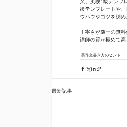
又、英検1級テンプ
級テンプレートや、
ウハウやコツを纏め
丁寧さが随一の無料
講師の質が極めて高
英作文書き方のヒント
最新記事