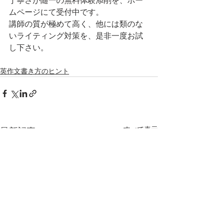
丁寧さが随一の無料体験添削を、ホー
ムページにて受付中です。
講師の質が極めて高く、他には類のな
いライティング対策を、是非一度お試
し下さい。
英作文書き方のヒント
すべて表示
最新記事