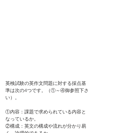
英検試験の英作文問題に対する採点基
準は次の4つです。（①～④御参照下さ
い）。
①内容：課題で求められている内容と
なっているか。
②構成：英文の構成や流れが分かり易
く、論理的であるか。