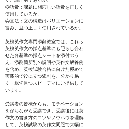
③語彙：課題に相応しい語彙を正しく
使用しているか。
④文法：文の構造はバリエーションに
富み、且つ正しく使用されているか。
英検英作文専門添削教室では、これら
英検英作文の採点基準にも照らし合わ
せた各基準の採点シートを添付のう
え、添削箇所別の説明や英作文解答例
を含め、英検試験合格に向けた極めて
実践的で役に立つ添削を、分かり易
く・親切且つスピーディにご提供して
います。
受講者の皆様からも、モチベーション
を保ちながら受講でき、受講後には英
作文の書き方のコツやノウハウを理解
して、英検試験の英作文問題で大幅に