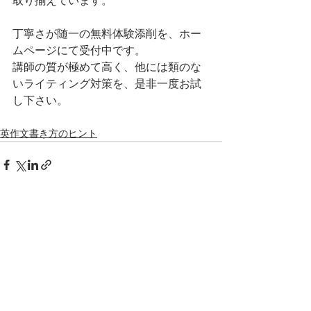
取り揃えています。
丁寧さが随一の無料体験添削を、ホー
ムページにて受付中です。
講師の質が極めて高く、他には類のな
いライティング対策を、是非一度お試
し下さい。
英作文書き方のヒント
すべて表示
最新記事