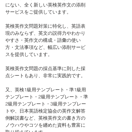
にない、全く新しい英検英作文の添削
サービスをご提供しています。
英検英作文問題対策に特化し、英語表
現のみならず、英文の説得力やわかり
やすさ・英作文の構成・語彙の使い
方・文法事項など、幅広い添削サービ
スを提供しています。
英検英作文問題の採点基準に則した採
点シートもあり、非常に実践的です。
又、英検1級用テンプレート・準1級用
テンプレート・2級用テンプレート・準
2級用テンプレート・3級用テンプレー
トや、日本英語検定協会の英作文解答
例解説書など、英検英作文の書き方の
ノウハウやコツを纏めた資料も豊富に