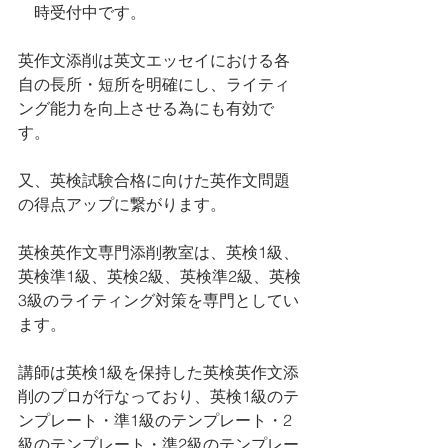
　時受付中です。
英作文添削は英文エッセイにおける各
自の長所・短所を明確にし、ライティ
ング能力を向上させる為にも有効で
す。
又、英検試験合格に向けた英作文問題
の得点アップに繋がります。
英検英作文専門添削教室は、英検1級、
英検準1級、英検2級、英検準2級、英検
3級のライティング対策を専門としてい
ます。 
講師は英検1級を保持した英検英作文添
削のプロが行なっており、英検1級のテ
ンプレート・準1級のテンプレート・2
級のテンプレート・準2級のテンプレー