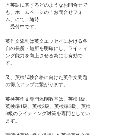
＊英語に関するどのようなお問合せで
も、ホームページの「お問合せフォー
ム」にて、随時　
　受付中です。
英作文添削は英文エッセイにおける各
自の長所・短所を明確にし、ライティ
ング能力を向上させる為にも有効で
す。
又、英検試験合格に向けた英作文問題
の得点アップに繋がります。
英検英作文専門添削教室は、英検1級、
英検準1級、英検2級、英検準2級、英検
3級のライティング対策を専門としてい
ます。 