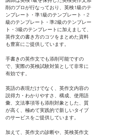
講師は英検1級を保持した英検英作文添
削のプロが行なっており、英検1級のテ
ンプレート・準1級のテンプレート・2
級のテンプレート・準2級のテンプレー
ト・3級のテンプレートに加えまして、
英作文の書き方のコツをまとめた資料
も豊富にご提供しています。
手書きの英作文でも添削可能ですの
で、実際の英検試験対策として非常に
有効です。
英語の表現だけでなく、英作文内容の
説得力・わかりやすさ、構成、使用語
彙、文法事項等も添削対象とした、質
が高く、極めて実践的で新しいタイプ
のサービスをご提供しています。
加えて、英作文の診断や、英検英作文