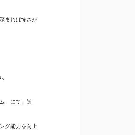
深まれば怖さが
る、
ム」にて、随
ング能力を向上