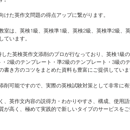
向けた英作文問題の得点アップに繋がります。
教室は、英検1級、英検準1級、英検2級、英検準2級、
しています。 
持した英検英作文添削のプロが行なっており、英検1級
ト・2級のテンプレート・準2級のテンプレート・3級の
の書き方のコツをまとめた資料も豊富にご提供していま
添削可能ですので、実際の英検試験対策として非常に有
く、英作文内容の説得力・わかりやすさ、構成、使用語
質が高く、極めて実践的で新しいタイプのサービスをご