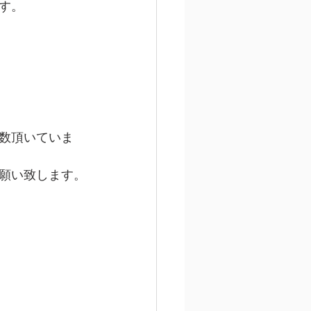
す。
数頂いていま
願い致します。