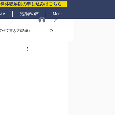
無料体験添削の申し込みはこちら
&A
受講者の声
More
ログイン
英作文書き方(語彙)