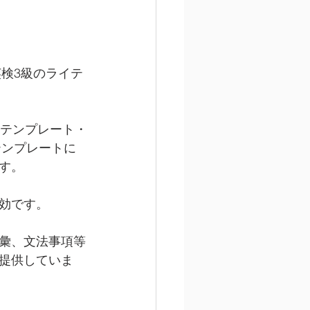
英検3級のライテ
のテンプレート・
テンプレートに
す。
効です。
彙、文法事項等
提供していま