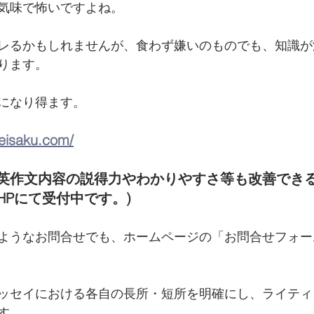
気味で怖いですよね。
レるかもしれませんが、食わず嫌いのものでも、知識が
ります。
になり得ます。
-eisaku.com/
英作文内容の説得力やわかりやすさ等も改善でき
HPにて受付中です。)
ようなお問合せでも、ホームページの「お問合せフォー
ッセイにおける各自の長所・短所を明確にし、ライティ
す。