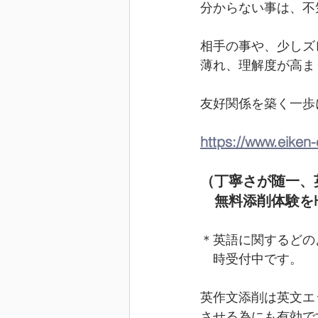
分からない事は、不
相手の事や、少しズ
薄れ、理解度が高ま
友好関係を築く一歩
https://www.eiken
（丁寧さが随一、
　無料添削体験を
＊英語に関するどの
　時受付中です。
英作文添削は英文エ
させる為にも有効で