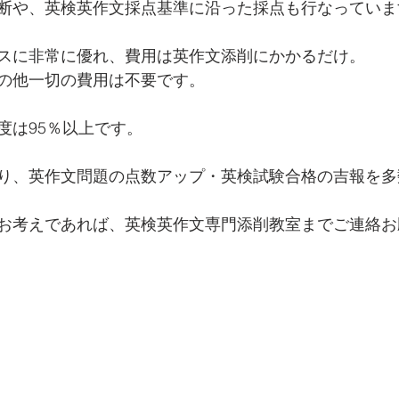
断や、英検英作文採点基準に沿った採点も行なっていま
スに非常に優れ、費用は英作文添削にかかるだけ。
の他一切の費用は不要です。
度は95％以上です。
り、英作文問題の点数アップ・英検試験合格の吉報を多
お考えであれば、英検英作文専門添削教室までご連絡お