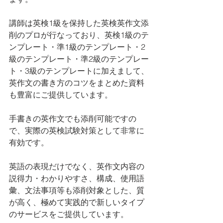
講師は英検1級を保持した英検英作文添
削のプロが行なっており、英検1級のテ
ンプレート・準1級のテンプレート・2
級のテンプレート・準2級のテンプレー
ト・3級のテンプレートに加えまして、
英作文の書き方のコツをまとめた資料
も豊富にご提供しています。
手書きの英作文でも添削可能ですの
で、実際の英検試験対策として非常に
有効です。
英語の表現だけでなく、英作文内容の
説得力・わかりやすさ、構成、使用語
彙、文法事項等も添削対象とした、質
が高く、極めて実践的で新しいタイプ
のサービスをご提供しています。