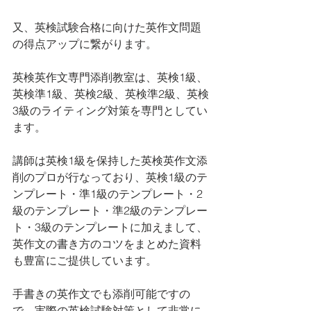
又、英検試験合格に向けた英作文問題
の得点アップに繋がります。
英検英作文専門添削教室は、英検1級、
英検準1級、英検2級、英検準2級、英検
3級のライティング対策を専門としてい
ます。 
講師は英検1級を保持した英検英作文添
削のプロが行なっており、英検1級のテ
ンプレート・準1級のテンプレート・2
級のテンプレート・準2級のテンプレー
ト・3級のテンプレートに加えまして、
英作文の書き方のコツをまとめた資料
も豊富にご提供しています。
手書きの英作文でも添削可能ですの
で、実際の英検試験対策として非常に