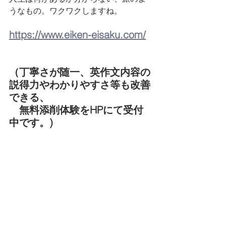
うなもの。ワクワクしますね。
https://www.eiken-eisaku.com/
（丁寧さが随一、英作文内容の
説得力やわかりやすさ等も改善
できる、
　無料添削体験をHPにて受付
中です。)