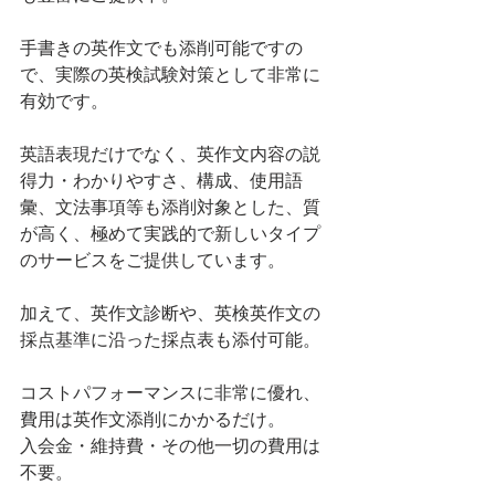
手書きの英作文でも添削可能ですの
で、実際の英検試験対策として非常に
有効です。
英語表現だけでなく、英作文内容の説
得力・わかりやすさ、構成、使用語
彙、文法事項等も添削対象とした、質
が高く、極めて実践的で新しいタイプ
のサービスをご提供しています。
加えて、英作文診断や、英検英作文の
採点基準に沿った採点表も添付可能。
コストパフォーマンスに非常に優れ、
費用は英作文添削にかかるだけ。
入会金・維持費・その他一切の費用は
不要。