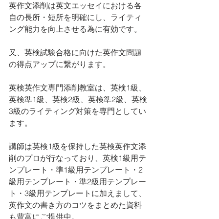
英作文添削は英文エッセイにおける各
自の長所・短所を明確にし、ライティ
ング能力を向上させる為に有効です。
又、英検試験合格に向けた英作文問題
の得点アップに繋がります。
英検英作文専門添削教室は、英検1級、
英検準1級、英検2級、英検準2級、英検
3級のライティング対策を専門としてい
ます。 
講師は英検1級を保持した英検英作文添
削のプロが行なっており、英検1級用テ
ンプレート・準1級用テンプレート・2
級用テンプレート・準2級用テンプレー
ト・3級用テンプレートに加えまして、
英作文の書き方のコツをまとめた資料
も豊富にご提供中。