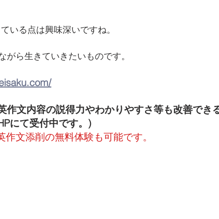
表現している点は興味深いですね。
ながら生きていきたいものです。
-eisaku.com/
英作文内容の説得力やわかりやすさ等も改善でき
HPにて受付中です。)
英作文添削の無料体験も可能です。