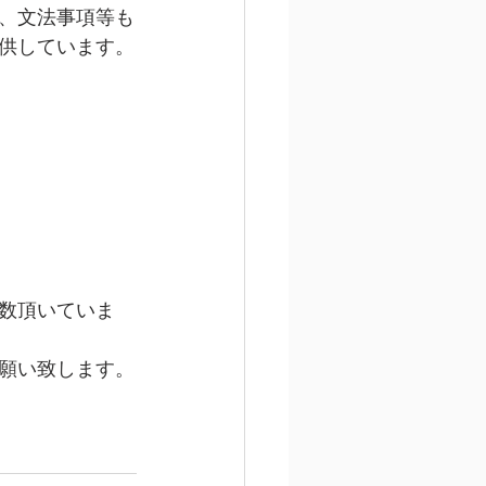
、文法事項等も
供しています。
数頂いていま
願い致します。