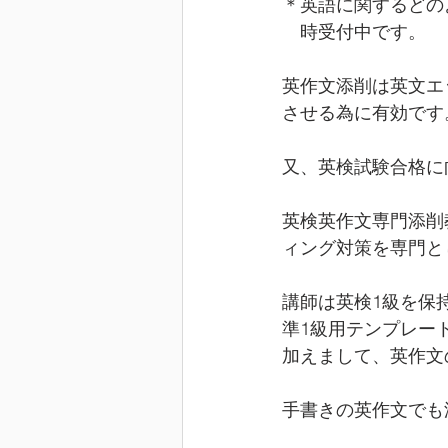
＊英語に関するどの
　時受付中です。
英作文添削は英文エ
させる為に有効です
又、英検試験合格に
英検英作文専門添削
ィング対策を専門と
講師は英検1級を保
準1級用テンプレー
加えまして、英作文
手書きの英作文でも