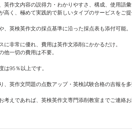
、英作文内容の説得力・わかりやすさ、構成、使用語彙
が高く、極めて実践的で新しいタイプのサービスをご提
や、英検英作文の採点基準に沿った採点表も添付可能。
スに非常に優れ、費用は英作文添削にかかるだけ。
の他一切の費用は不要。
度は95％以上です。
り、英作文問題の点数アップ・英検試験合格の吉報を多
お考えであれば、英検英作文専門添削教室までご連絡お