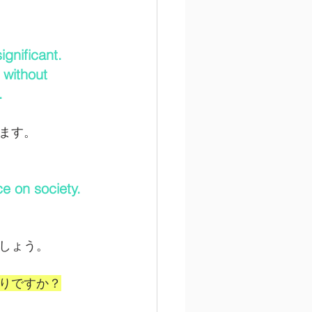
gnificant.  
 without 
.
ます。
ce on society.
しょう。
りですか？