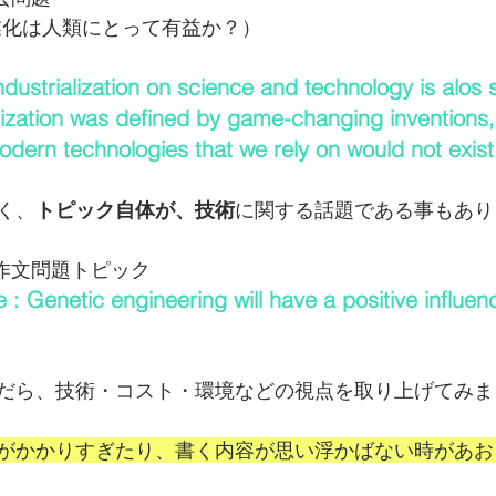
業化は人類にとって有益か？）
ndustrialization on science and technology is alos si
ustrialization was defined by game-changing inventions,
y modern technologies that we rely on would not exist
く、
トピック自体が、技術
に関する話題である事もあり
英作文問題トピック
 : Genetic engineering will have a positive influen
だら、技術・コスト・環境などの視点を取り上げてみま
がかかりすぎたり、書く内容が思い浮かばない時があお