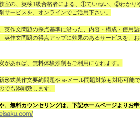
教室の、英検1級合格者による、①ていねい、②わかり
削サービスを、オンラインでご活用下さい。
、英作文問題の採点基準に沿った、内容・構成・使用語
、英作文問題の得点アップに効果のあるサービスを、お
安があれば、無料体験添削もご利用になれます。
新形式英作文要約問題や e-メール問題対策も対応可能
のでも添削致します。
や、無料カウンセリングは、下記ホームページよりお申
-eisaku.com/