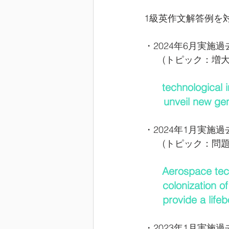
1級英作文解答例を
・2024年6月実施過
　　(トピック：増
technological 
　   unveil new ge
・2024年1月実施過
　　(トピック：問
Aerospace tech
      colonizati
      provide a 
・2023年1月実施過