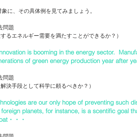
対象に、その具体例を見てみましょう。
去問題 
大するエネルギー需要を満たすことができるか？）
innovation is booming in the energy sector.  Manuf
nerations of green energy production year after
去問題 
題解決手段として科学に頼るべきか？）
nologies are our only hope of preventing such di
on of foreign planets, for instance, is a scentific goal t
lifeboat・・・
去問題 