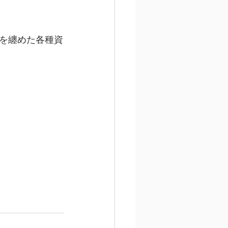
を纏めた各種資