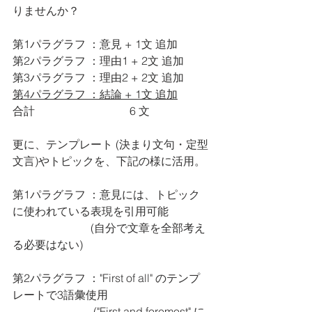
りませんか？
第1パラグラフ ：意見 + 1文 追加
第2パラグラフ ：理由1 + 2文 追加
第3パラグラフ ：理由2 + 2文 追加
第4パラグラフ ：結論 + 1文 追加
合計                                  6 文
更に、テンプレート (決まり文句・定型
文言)やトピックを、下記の様に活用。
第1パラグラフ ：意見には、トピック
に使われている表現を引用可能
                            (自分で文章を全部考え
る必要はない)
第2パラグラフ ："First of all" のテンプ
レートで3語彙使用
                             ("First and foremost" に