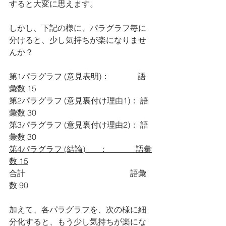
すると大変に思えます。
しかし、下記の様に、パラグラフ毎に
分けると、少し気持ちが楽になりませ
んか？
第1パラグラフ (意見表明)：　          語
彙数 15
第2パラグラフ (意見裏付け理由1)： 語
彙数 30
第3パラグラフ (意見裏付け理由2)： 語
彙数 30
第4パラグラフ (結論)       ：              語彙
数 15
合計                                                    語彙
数 90
加えて、各パラグラフを、次の様に細
分化すると、もう少し気持ちが楽にな