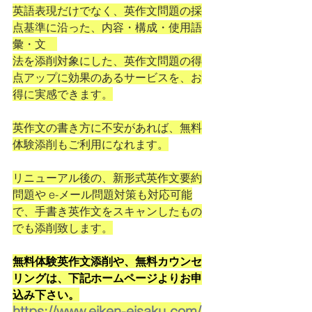
英語表現だけでなく、英作文問題の採
点基準に沿った、内容・構成・使用語
彙・文　
法を添削対象にした、英作文問題の得
点アップに効果のあるサービスを、お
得に実感できます。
英作文の書き方に不安があれば、無料
体験添削もご利用になれます。
リニューアル後の、新形式英作文要約
問題や e-メール問題対策も対応可能
で、手書き英作文をスキャンしたもの
でも添削致します。
無料体験英作文添削や、無料カウンセ
リングは、下記ホームページよりお申
込み下さい。
https://www.eiken-eisaku.com/