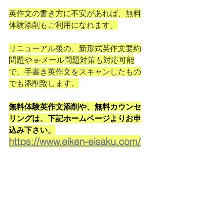
英作文の書き方に不安があれば、無料
体験添削もご利用になれます。
リニューアル後の、新形式英作文要約
問題や e-メール問題対策も対応可能
で、手書き英作文をスキャンしたもの
でも添削致します。
無料体験英作文添削や、無料カウンセ
リングは、下記ホームページよりお申
込み下さい。
https://www.eiken-eisaku.com/