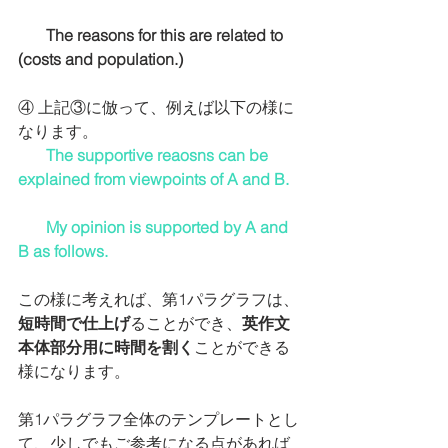
The reasons for this are related to 
(costs and population.)
④ 上記③に倣って、例えば以下の様に
なります。
  The supportive reaosns can be 
explained from viewpoints of A and B.
       My opinion is supported by A and 
B as follows.
この様に考えれば、第1パラグラフは、
短時間で仕上げ
ることができ、
英作文
本体部分用に時間を割く
ことができる
様になります。
第1パラグラフ全体のテンプレートとし
て、少しでもご参考になる点があれば