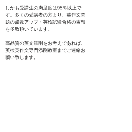
しかも受講生の満足度は95％以上で
す。多くの受講者の方より、英作文問
題の点数アップ・英検試験合格の吉報
を多数頂いています。
高品質の英文添削をお考えであれば、
英検英作文専門添削教室までご連絡お
願い致します。
英作文書き方のヒント
ていねいな英作文添削
すべて表示
最新記事