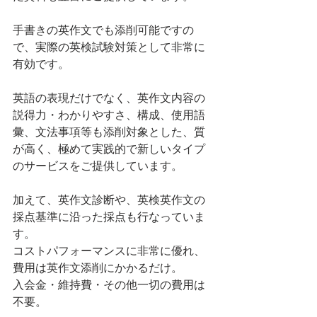
手書きの英作文でも添削可能ですの
で、実際の英検試験対策として非常に
有効です。
英語の表現だけでなく、英作文内容の
説得力・わかりやすさ、構成、使用語
彙、文法事項等も添削対象とした、質
が高く、極めて実践的で新しいタイプ
のサービスをご提供しています。
加えて、英作文診断や、英検英作文の
採点基準に沿った採点も行なっていま
す。
コストパフォーマンスに非常に優れ、
費用は英作文添削にかかるだけ。
入会金・維持費・その他一切の費用は
不要。