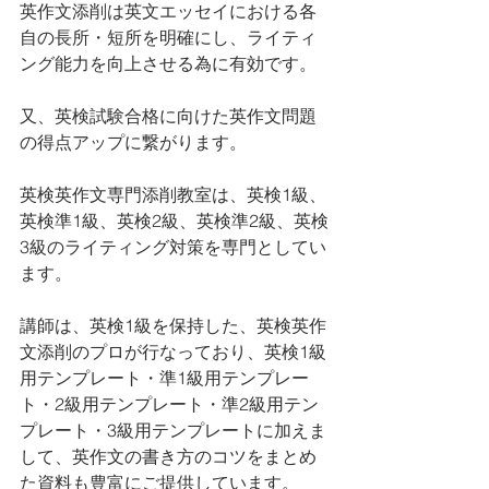
英作文添削は英文エッセイにおける各
自の長所・短所を明確にし、ライティ
ング能力を向上させる為に有効です。
又、英検試験合格に向けた英作文問題
の得点アップに繋がります。
英検英作文専門添削教室は、英検1級、
英検準1級、英検2級、英検準2級、英検
3級のライティング対策を専門としてい
ます。 
講師は、英検1級を保持した、英検英作
文添削のプロが行なっており、英検1級
用テンプレート・準1級用テンプレー
ト・2級用テンプレート・準2級用テン
プレート・3級用テンプレートに加えま
して、英作文の書き方のコツをまとめ
た資料も豊富にご提供しています。