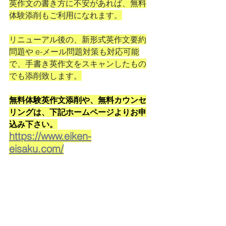
英作文の書き方に不安があれば、無料
体験添削もご利用になれます。
リニューアル後の、新形式英作文要約
問題や e-メール問題対策も対応可能
で、手書き英作文をスキャンしたもの
でも添削致します。
無料体験英作文添削や、無料カウンセ
リングは、下記ホームページよりお申
込み下さい。
https://www.eiken-
eisaku.com/