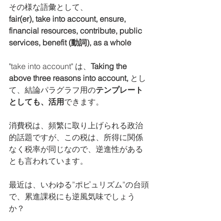
その様な語彙として、
fair(er), take into account, ensure, 
financial resources, contribute, public 
services, benefit (動詞), as a whole
"take into account" は、
Taking the 
above three reasons into account,
 とし
て、結論パラグラフ用の
テンプレート
としても、活用
できます。
消費税は、頻繁に取り上げられる政治
的話題ですが、この税は、所得に関係
なく税率が同じなので、逆進性がある
とも言われています。
最近は、いわゆる”ポピュリズム”の台頭
で、累進課税にも逆風気味でしょう
か？