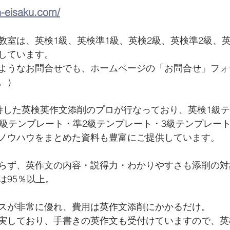
n-eisaku.com/
教室は、英検1級、英検準1級、英検2級、英検準2級、
しています。 
ようなお問合せでも、ホームページの「お問合せ」フォ
。）
持した英検英作文添削のプロが行なっており、英検1級
2級テンプレート・準2級テンプレート・3級テンプレー
ノウハウをまとめた資料も豊富にご提供しています。
らず、英作文の内容・説得力・わかりやすさも添削の対
は95％以上。
スが非常に優れ、費用は英作文添削にかかるだけ。
実しており、手書きの英作文も受付けていますので、英