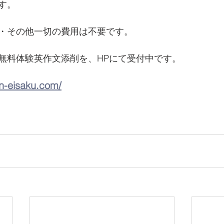
す。
・その他一切の費用は不要です。
無料体験英作文添削を、HPにて受付中です。  
en-eisaku.com/