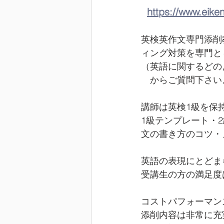
https://www.eike
英検英作文専門添削
ィング対策を専門と
（英語に関するどの
　からご質問下さい
講師は英検1級を保
1級テンプレート・
文の書き方のコツ・
英語の表現にとどま
受講生の方の満足度
コストパフォーマン
添削内容は非常に充