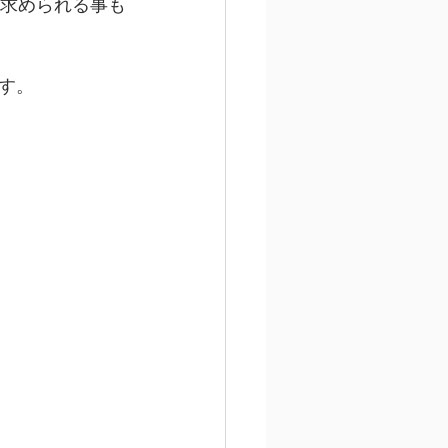
を求められる事も
す。