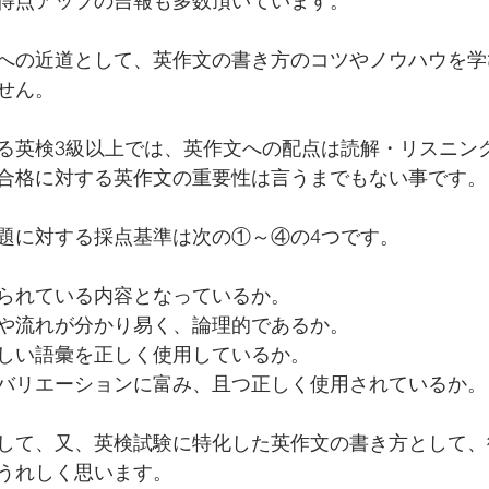
得点アップの吉報も多数頂いています。
への近道として、英作文の書き方のコツやノウハウを学
せん。
る英検3級以上では、英作文への配点は読解・リスニン
合格に対する英作文の重要性は言うまでもない事です。
題に対する採点基準は次の①～④の4つです。
られている内容となっているか。
や流れが分かり易く、論理的であるか。
しい語彙を正しく使用しているか。
バリエーションに富み、且つ正しく使用されているか。
して、又、英検試験に特化した英作文の書き方として、
うれしく思います。