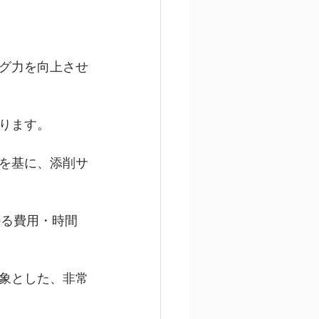
グ力を向上させ
ります。
を基に、添削サ
かる費用・時間
象とした、非常
。