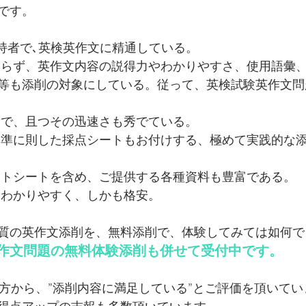
です。
保持者で､英検英作文に精通している。
まらず、英作文内容の説得力やわかりやすさ、使用語彙
等も添削の対象にしている。従って、英検試験英作文問
一で、且つその迅速さも秀でている。
基準に則した採点シートもお付けする、極めて実践的な
ートシートを含め、ご提供する各種資料も豊富である。
にわかりやすく、しかも格安。
質の英作文添削を、無料添削で、体験してみては如何で
作文問題の無料体験添削も併せて受付中です。
の方から、”添削内容に満足している”とご評価を頂いてい