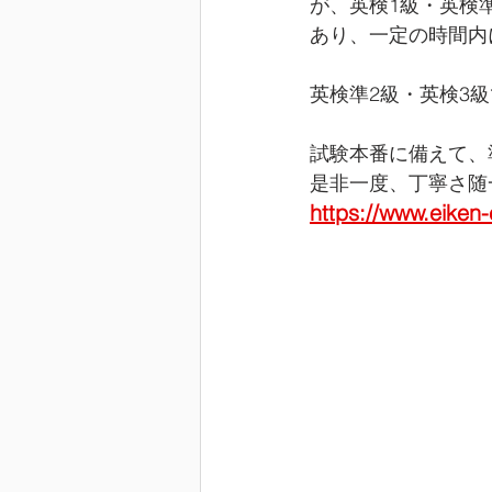
が、英検1級・英検
あり、一定の時間内
英検準2級・英検3
試験本番に備えて、
是非一度、丁寧さ随
https://www.eiken