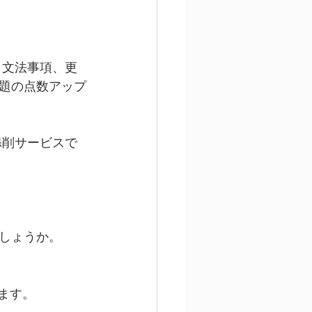
、文法事項、更
題の点数アップ
添削サービスで
しょうか。
ます。