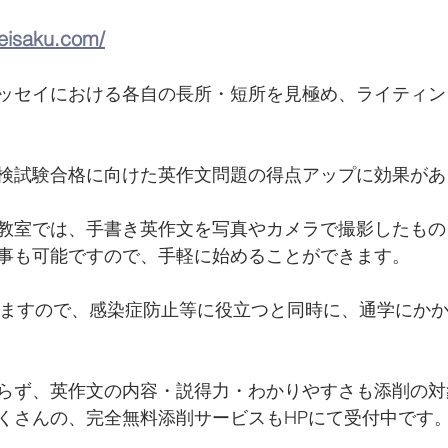
-eisaku.com/
ッセイにおける各自の長所・短所を見極め、ライティン
検試験合格に向けた英作文問題の得点アップに効果があ
教室では、手書き英作文を写真やカメラで撮影したもの
事も可能ですので、手軽に始めることができます。
きますので、感染症防止等に役立つと同時に、通学にか
らず、英作文の内容・説得力・わかりやすさも添削の対
くさんの、完全無料添削サービスもHPにて受付中です