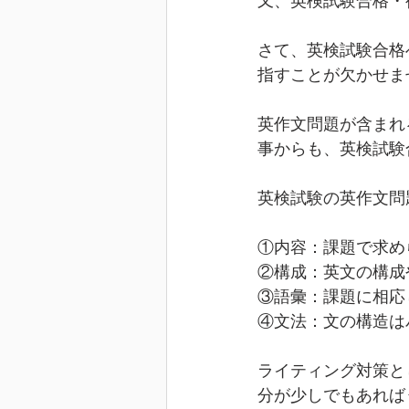
又、英検試験合格・
さて、英検試験合格
指すことが欠かせま
英作文問題が含まれ
事からも、英検試験
英検試験の英作文問
①内容：課題で求め
②構成：英文の構成
③語彙：課題に相応
④文法：文の構造は
ライティング対策と
分が少しでもあれば