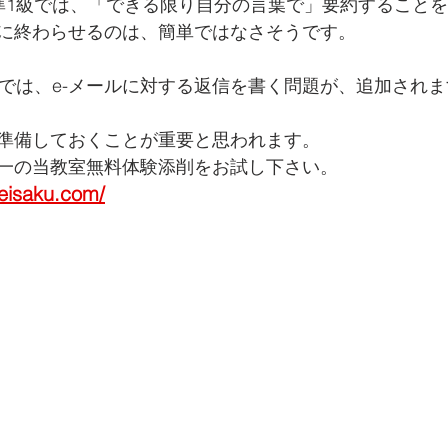
準1級では、「できる限り自分の言葉で」要約すること
に終わらせるのは、簡単ではなさそうです。
級では、e-メールに対する返信を書く問題が、追加されま
準備しておくことが重要と思われます。
一の当教室無料体験添削をお試し下さい。
-eisaku.com/