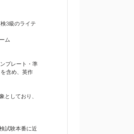
英検3級のライテ
ーム
テンプレート・準
トを含め、英作
象としており、
検試験本番に近