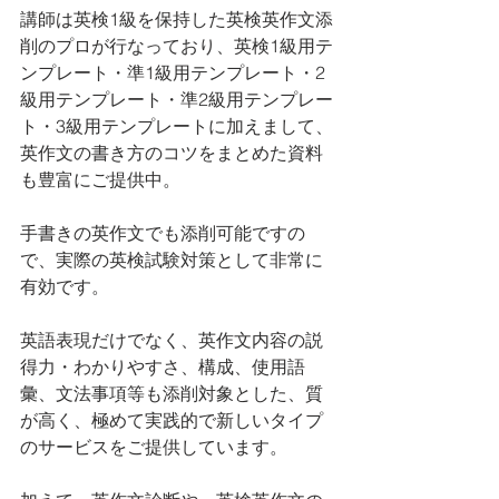
講師は英検1級を保持した英検英作文添
削のプロが行なっており、英検1級用テ
ンプレート・準1級用テンプレート・2
級用テンプレート・準2級用テンプレー
ト・3級用テンプレートに加えまして、
英作文の書き方のコツをまとめた資料
も豊富にご提供中。
手書きの英作文でも添削可能ですの
で、実際の英検試験対策として非常に
有効です。
英語表現だけでなく、英作文内容の説
得力・わかりやすさ、構成、使用語
彙、文法事項等も添削対象とした、質
が高く、極めて実践的で新しいタイプ
のサービスをご提供しています。