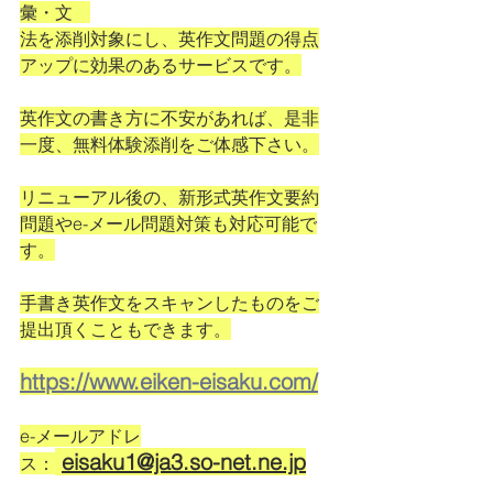
彙・文　
法を添削対象にし、英作文問題の得点
アップに効果のあるサービスです。
英作文の書き方に不安があれば、是非
一度、無料体験添削をご体感下さい。
リニューアル後の、新形式英作文要約
問題やe-メール問題対策も対応可能で
す。
手書き英作文をスキャンしたものをご
提出頂くこともできます。
https://www.eiken-eisaku.com/
e-メールアドレ
eisaku1@ja3.so-net.ne.jp
ス：