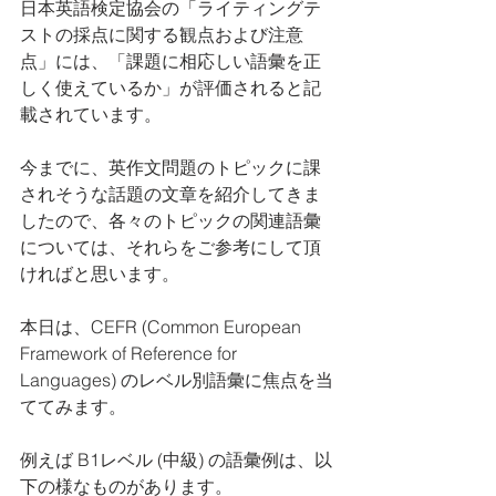
日本英語検定協会の「ライティングテ
ストの採点に関する観点および注意
点」には、「課題に相応しい語彙を正
しく使えているか」が評価されると記
載されています。
今までに、英作文問題のトピックに課
されそうな話題の文章を紹介してきま
したので、各々のトピックの関連語彙
については、それらをご参考にして頂
ければと思います。
本日は、CEFR (Common European 
Framework of Reference for 
Languages) のレベル別語彙に焦点を当
ててみます。
例えば B1レベル (中級) の語彙例は、以
下の様なものがあります。