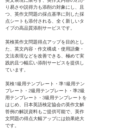
英文表現に限らず、英作文内容のわか
り易さや説得力も添削の対象にし、且
つ、英作文問題の採点基準に則した採
点シートも添付される、全く新しいタ
イプの高品質添削サービスです。
英検英作文問題得点アップを目的とし
た、英文内容・作文構成・使用語彙・
文法表現などを改善できる、極めて実
践的且つ幅広い添削サービスを提供し
ています。
英検1級用テンプレート・準1級用テン
プレート・2級用テンプレート・準2級
用テンプレート・3級用テンプレートを
はじめ、日本英語検定協会の英作文解
答例の解説資料もご提供可能で、英作
文問題の得点大幅アップには効果絶大
です。