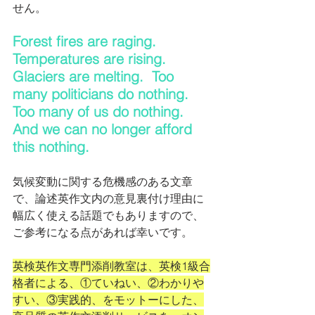
せん。
Forest fires are raging.  
Temperatures are rising.  
Glaciers are melting.  Too 
many politicians do nothing.  
Too many of us do nothing.  
And we can no longer afford 
this nothing.
気候変動に関する危機感のある文章
で、論述英作文内の意見裏付け理由に
幅広く使える話題でもありますので、
ご参考になる点があれば幸いです。
英検英作文専門添削教室は、英検1級合
格者による、①ていねい、②わかりや
すい、③実践的、をモットーにした、