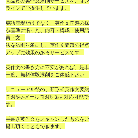
高品質の英作文添削サービスを、オン
ラインでご提供しています。
英語表現だけでなく、英作文問題の採
点基準に沿った、内容・構成・使用語
彙・文　
法を添削対象にし、英作文問題の得点
アップに効果のあるサービスです。
英作文の書き方に不安があれば、是非
一度、無料体験添削をご体感下さい。
リニューアル後の、新形式英作文要約
問題やe-メール問題対策も対応可能で
す。
手書き英作文をスキャンしたものをご
提出頂くこともできます。