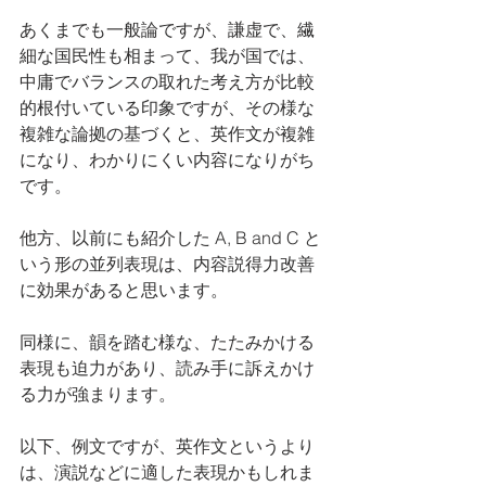
あくまでも一般論ですが、謙虚で、繊
細な国民性も相まって、我が国では、
中庸でバランスの取れた考え方が比較
的根付いている印象ですが、その様な
複雑な論拠の基づくと、英作文が複雑
になり、わかりにくい内容になりがち
です。
他方、以前にも紹介した A, B and C と
いう形の並列表現は、内容説得力改善
に効果があると思います。
同様に、韻を踏む様な、たたみかける
表現も迫力があり、読み手に訴えかけ
る力が強まります。
以下、例文ですが、英作文というより
は、演説などに適した表現かもしれま