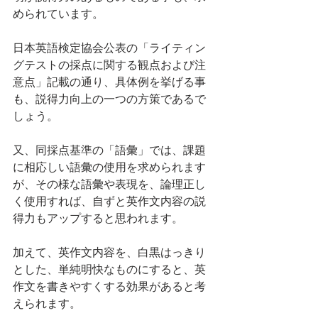
められています。
日本英語検定協会公表の「ライティン
グテストの採点に関する観点および注
意点」記載の通り、具体例を挙げる事
も、説得力向上の一つの方策であるで
しょう。
又、同採点基準の「語彙」では、課題
に相応しい語彙の使用を求められます
が、その様な語彙や表現を、論理正し
く使用すれば、自ずと英作文内容の説
得力もアップすると思われます。
加えて、英作文内容を、白黒はっきり
とした、単純明快なものにすると、英
作文を書きやすくする効果があると考
えられます。