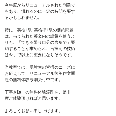
今年度からリニューアルされた問題で
もあり、慣れるのに一定の時間を要す
るかもしれません。
特に、英検1級･英検準1級の要約問題
は、与えられた英文内の語彙を使うよ
りも、「できる限り自分の言葉で」要
約することが求められ、言換えの技術
は今まで以上に重要になりそうです。
当教室では、受験生の皆様のニーズに
お応えして、リニューアル後英作文問
題の無料体験添削受付中です。
丁寧さ随一の無料体験添削を、是非一
度ご体験頂ければと思います。
よろしくお願い申し上げます。