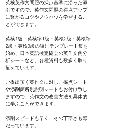
英検英作文問題の採点基準に沿った添
削ですので、英作文問題の得点アップ
に繋がるコツやノウハウを学習するこ
とができます。
英検1級・英検準1級・英検2級・英検準
2級・英検3級の級別テンプレート集を
始め、日本英語検定協会の英作文例分
析シートなど、各種資料も数多く取り
揃えています。
ご提出頂く英作文に対し、採点シート
や添削箇所別説明シートもお付け致し
ますので、英作文の改善方法を具体的
に学ぶことができます。
添削スピードも早く、その丁寧さも際
だっています。