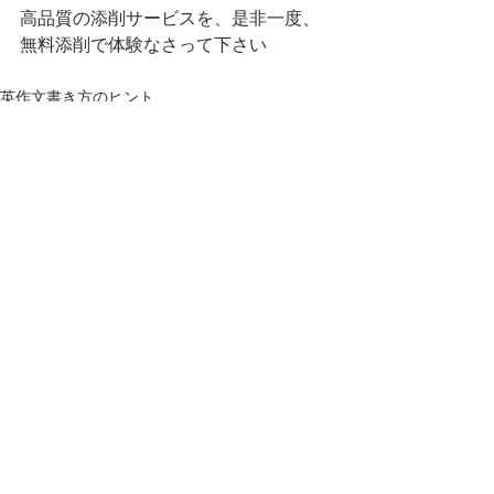
高品質の添削サービスを、是非一度、
無料添削で体験なさって下さい
英作文書き方のヒント
すべて表示
最新記事