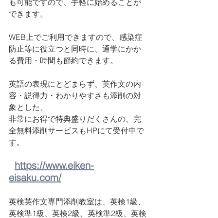
も可能ですので、手軽に始めることが
できます。
WEB上でご利用できますので、感染症
防止等に役立つと同時に、通学にかか
る費用・時間も節約できます。
英語の表現にとどまらず、英作文の内
容・説得力・わかりやすさも添削の対
象とした、
非常にお得で特典盛りだくさんの、完
全無料添削サービスもHPにて受付中で
す。
https://www.eiken-
eisaku.com/
英検英作文専門添削教室は、英検1級、
英検準1級、英検2級、英検準2級、英検