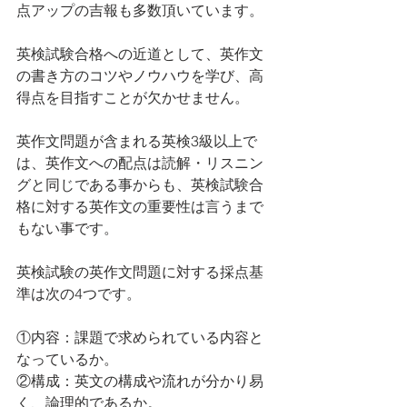
点アップの吉報も多数頂いています。
英検試験合格への近道として、英作文
の書き方のコツやノウハウを学び、高
得点を目指すことが欠かせません。
英作文問題が含まれる英検3級以上で
は、英作文への配点は読解・リスニン
グと同じである事からも、英検試験合
格に対する英作文の重要性は言うまで
もない事です。
英検試験の英作文問題に対する採点基
準は次の4つです。
①内容：課題で求められている内容と
なっているか。
②構成：英文の構成や流れが分かり易
く、論理的であるか。