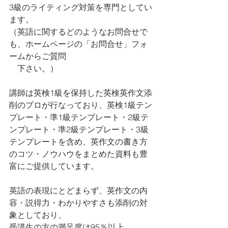
3級のライティング対策を専門としてい
ます。 
（英語に関するどのようなお問合せで
も、ホームページの「お問合せ」フォ
ームからご質問　
　下さい。）
講師は英検1級を保持した英検英作文添
削のプロが行なっており、英検1級テン
プレート・準1級テンプレート・2級テ
ンプレート・準2級テンプレート・3級
テンプレートを含め、英作文の書き方
のコツ・ノウハウをまとめた資料も豊
富にご提供しています。
英語の表現にとどまらず、英作文の内
容・説得力・わかりやすさも添削の対
象としており、
受講生の方の満足度は95％以上。