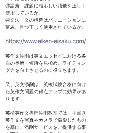
③語彙：課題に相応しい語彙を正しく
使用しているか。
④文法：文の構造はバリエーションに
富み、且つ正しく使用されているか。
https://www.eiken-eisaku.com/
英作文添削は英文エッセイにおける各
自の長所・短所を見極め、ライティン
グ力を向上させるのに役立ちます。
又、英文添削は、英検試験合格に向け
た英作文問題の得点アップに効果があ
ります。
英検英作文専門添削教室では、手書き
英作文を写真やカメラで撮影したもの
を基に、添削サービスをご提供する事