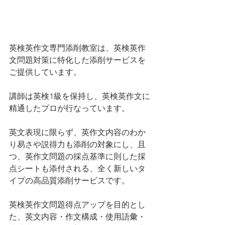
英検英作文専門添削教室は、英検英作
文問題対策に特化した添削サービスを
ご提供しています。
講師は英検1級を保持し、英検英作文に
精通したプロが行なっています。
英文表現に限らず、英作文内容のわか
り易さや説得力も添削の対象にし、且
つ、英作文問題の採点基準に則した採
点シートも添付される、全く新しいタ
イプの高品質添削サービスです。
英検英作文問題得点アップを目的とし
た、英文内容・作文構成・使用語彙・