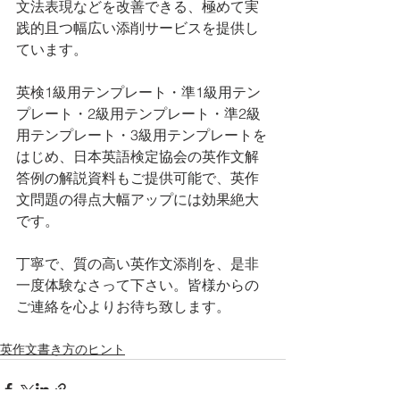
文法表現などを改善できる、極めて実
践的且つ幅広い添削サービスを提供し
ています。
英検1級用テンプレート・準1級用テン
プレート・2級用テンプレート・準2級
用テンプレート・3級用テンプレートを
はじめ、日本英語検定協会の英作文解
答例の解説資料もご提供可能で、英作
文問題の得点大幅アップには効果絶大
です。
丁寧で、質の高い英作文添削を、是非
一度体験なさって下さい。皆様からの
ご連絡を心よりお待ち致します。
英作文書き方のヒント