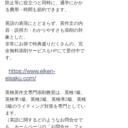
防止等に役立つと同時に、通学にかか
る費用・時間も節約できます。
英語の表現にとどまらず、英作文の内
容・説得力・わかりやすさも添削の対
象とした、
非常にお得で特典盛りだくさんの、完
全無料添削サービスもHPにて受付中で
す。
https://www.eiken-
eisaku.com/
英検英作文専門添削教室は、英検1級、
英検準1級、英検2級、英検準2級、英検
3級のライティング対策を専門としてい
ます。 
（英語に関するどのようなお問合せで
も、ホームページの「お問合せ」フォ