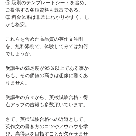
⑤ 級別のテンプレートシートを含め、
ご提供する各種資料も豊富である。
⑥ 料金体系は非常にわかりやすく、し
かも格安。
これらを含めた高品質の英作文添削
を、無料添削で、体験してみては如何
でしょうか。
受講生の満足度が95％以上である事か
らも、その価値の高さは想像に難くあ
りません。
受講生の方々から、英検試験合格・得
点アップの吉報も多数頂いています。
さて、英検試験合格への近道として、
英作文の書き方のコツやノウハウを学
び、高得点を目指すことが欠かせませ