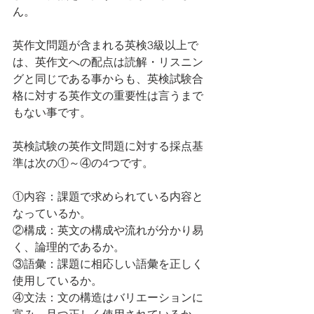
ん。
英作文問題が含まれる英検3級以上で
は、英作文への配点は読解・リスニン
グと同じである事からも、英検試験合
格に対する英作文の重要性は言うまで
もない事です。
英検試験の英作文問題に対する採点基
準は次の①～④の4つです。
①内容：課題で求められている内容と
なっているか。
②構成：英文の構成や流れが分かり易
く、論理的であるか。
③語彙：課題に相応しい語彙を正しく
使用しているか。
④文法：文の構造はバリエーションに