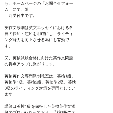
も、ホームページの「お問合せフォー
ム」にて、随
　時受付中です。
英作文添削は英文エッセイにおける各
自の長所・短所を明確にし、ライティ
ング能力を向上させる為にも有効で
す。
又、英検試験合格に向けた英作文問題
の得点アップに繋がります。
英検英作文専門添削教室は、英検1級、
英検準1級、英検2級、英検準2級、英検
3級のライティング対策を専門としてい
ます。 
講師は英検1級を保持した英検英作文添
削のプロが行なっており、英検1級のテ