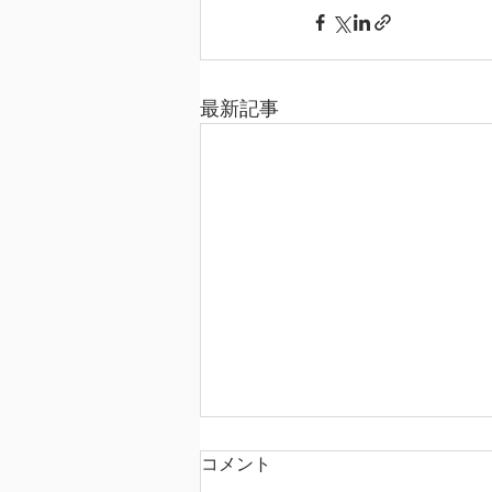
最新記事
コメント