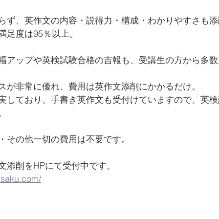
らず、英作文の内容・説得力・構成・わかりやすさも添
満足度は95％以上。
幅アップや英検試験合格の吉報も、受講生の方から多数
スが非常に優れ、費用は英作文添削にかかるだけ。
実しており、手書き英作文も受付けていますので、英検
。
・その他一切の費用は不要です。
添削をHPにて受付中です。     
isaku.com/