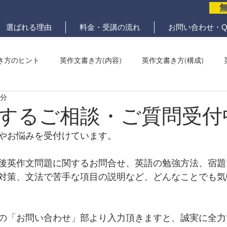
選ばれる理由
料金・受講の流れ
お問い合わせ・Q
き方のヒント
英作文書き方(内容)
英作文書き方(構成)
2分
メール問題
ていねいな英作文添削
するご相談・ご質問受付
やお悩みを受付けています。
後英作文問題に関するお問合せ、英語の勉強方法、宿題
対策、文法で苦手な項目の説明など、どんなことでも気
の「お問い合わせ」部より入力頂きますと、誠実に全力