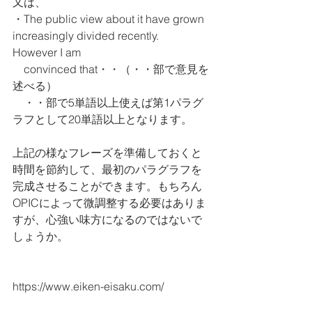
又は、
・The public view about it have grown 
increasingly divided recently.  
However I am 
    convinced that・・（・・部で意見を
述べる）
    ・・部で5単語以上使えば第1パラグ
ラフとして20単語以上となります。
上記の様なフレーズを準備しておくと
時間を節約して、最初のパラグラフを
完成させることができます。もちろん
OPICによって微調整する必要はありま
すが、心強い味方になるのではないで
しょうか。
https://www.eiken-eisaku.com/