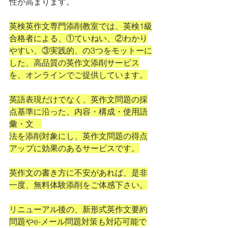
性が高まります。
英検英作文専門添削教室では、英検1級
合格者による、①ていねい、②わかり
やすい、③実践的、の3つをモットーに
した、高品質の英作文添削サービス
を、オンラインでご提供しています。
英語表現だけでなく、英作文問題の採
点基準に沿った、内容・構成・使用語
彙・文　
法を添削対象にし、英作文問題の得点
アップに効果のあるサービスです。
英作文の書き方に不安があれば、是非
一度、無料体験添削をご体感下さい。
リニューアル後の、新形式英作文要約
問題やe-メール問題対策も対応可能で