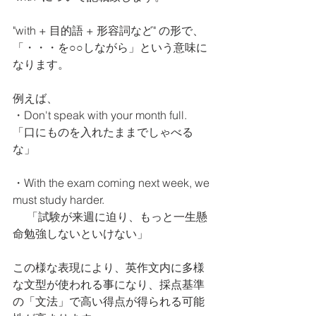
"with + 目的語 + 形容詞など" の形で、
「・・・を○○しながら」という意味に
なります。
例えば、
・Don't speak with your month full.  
「口にものを入れたままでしゃべる
な」
・With the exam coming next week, we 
must study harder. 
     「試験が来週に迫り、もっと一生懸
命勉強しないといけない」
この様な表現により、英作文内に多様
な文型が使われる事になり、採点基準
の「文法」で高い得点が得られる可能