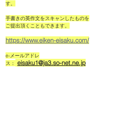
す。
手書きの英作文をスキャンしたものを
ご提出頂くこともできます。
https://www.eiken-eisaku.com/
e-メールアドレ
eisaku1@ja3.so-net.ne.jp
ス：