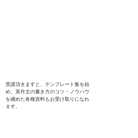
受講頂きますと、テンプレート集を始
め、英作文の書き方のコツ・ノウハウ
を纏めた各種資料もお受け取りになれ
ます。
大変お得な、低価格・高品質サービス
を、お見逃しなくお楽しみ下さい。