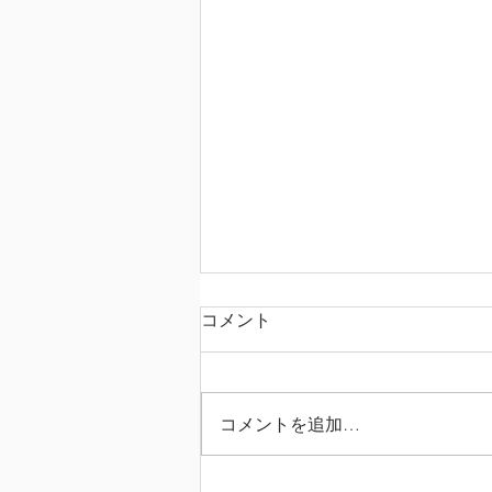
コメント
コメントを追加…
英検準1級エッセイ 比較級で