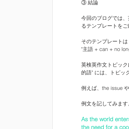
③ 結論
今回のブログでは、
るテンプレートをご
そのテンプレートは
"主語 + can + no l
英検英作文トピック
的語" には、トピ
例えば、the issue 
例文を記してみます
As the world enters
the need for a coo