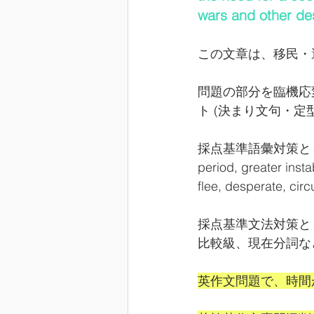
wars and other de
この文章は、移民・
問題の部分を臨機応
ト (決まり文句・定
採点基準語彙対策と
period, greater inst
flee, desperate,
採点基準文法対策と
比較級、現在分詞な
英作文問題で、時間