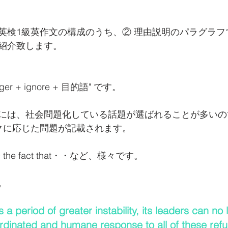
英検1級英作文の構成のうち、② 理由説明のパラグラフ
紹介致します。
onger + ignore + 目的語" です。
には、社会問題化している話題が選ばれることが多いので
ックに応じた問題が記載されます。
や the fact that・・など、様々です。
。
 a period of greater instability, its leaders can no
rdinated and humane response to all of these refu