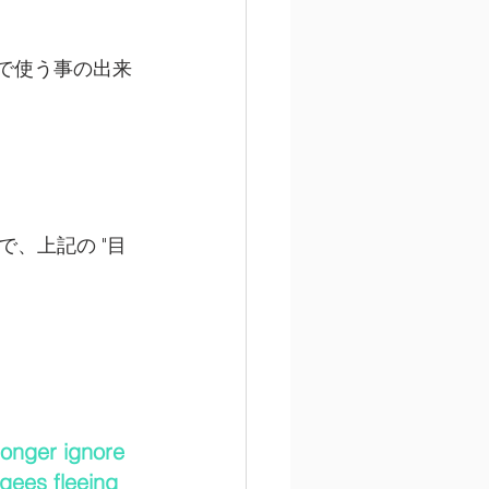
で使う事の出来
、上記の "目
 longer ignore 
gees fleeing 