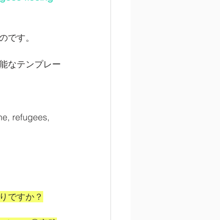
のです。
能なテンプレー
ne, refugees, 
りですか？