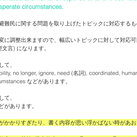
sperate circumstances.
避難民に関する問題を取り上げたトピックに対応するも
変に調整出来ますので、幅広いトピックに対して対応可
型文言) になります。
して、
ability, no longer, ignore, need (名詞), coordinated, huma
 circumstances などがあります。
して、
どがあります。
がかかりすぎたり、書く内容が思い浮かばない時があお