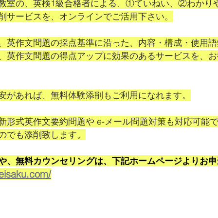
教室の、英検1級合格者による、①ていねい、②わかり
削サービスを、オンラインでご活用下さい。
、英作文問題の採点基準に沿った、内容・構成・使用語
、英作文問題の得点アップに効果のあるサービスを、お
安があれば、無料体験添削もご利用になれます。
新形式英作文要約問題や e-メール問題対策も対応可能
のでも添削致します。
や、無料カウンセリングは、下記ホームページよりお申
-eisaku.com/