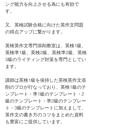
ング能力を向上させる為にも有効で
す。
又、英検試験合格に向けた英作文問題
の得点アップに繋がります。
英検英作文専門添削教室は、英検1級、
英検準1級、英検2級、英検準2級、英検
3級のライティング対策を専門としてい
ます。 
講師は英検1級を保持した英検英作文添
削のプロが行なっており、英検1級のテ
ンプレート・準1級のテンプレート・2
級のテンプレート・準2級のテンプレー
ト・3級のテンプレートに加えまして、
英作文の書き方のコツをまとめた資料
も豊富にご提供しています。