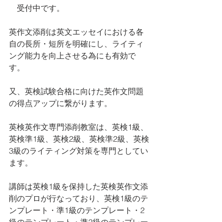
　受付中です。
英作文添削は英文エッセイにおける各
自の長所・短所を明確にし、ライティ
ング能力を向上させる為にも有効で
す。
又、英検試験合格に向けた英作文問題
の得点アップに繋がります。
英検英作文専門添削教室は、英検1級、
英検準1級、英検2級、英検準2級、英検
3級のライティング対策を専門としてい
ます。 
講師は英検1級を保持した英検英作文添
削のプロが行なっており、英検1級のテ
ンプレート・準1級のテンプレート・2