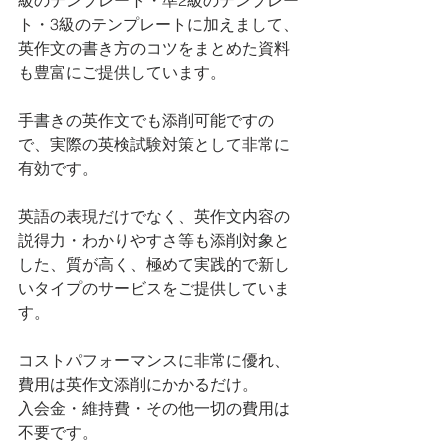
級のテンプレート・準2級のテンプレー
ト・3級のテンプレートに加えまして、
英作文の書き方のコツをまとめた資料
も豊富にご提供しています。
手書きの英作文でも添削可能ですの
で、実際の英検試験対策として非常に
有効です。
英語の表現だけでなく、英作文内容の
説得力・わかりやすさ等も添削対象と
した、質が高く、極めて実践的で新し
いタイプのサービスをご提供していま
す。
コストパフォーマンスに非常に優れ、
費用は英作文添削にかかるだけ。
入会金・維持費・その他一切の費用は
不要です。