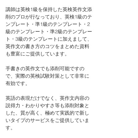
講師は英検1級を保持した英検英作文添
削のプロが行なっており、英検1級のテ
ンプレート・準1級のテンプレート・2
級のテンプレート・準2級のテンプレー
ト・3級のテンプレートに加えまして、
英作文の書き方のコツをまとめた資料
も豊富にご提供しています。
手書きの英作文でも添削可能ですの
で、実際の英検試験対策として非常に
有効です。
英語の表現だけでなく、英作文内容の
説得力・わかりやすさ等も添削対象と
した、質が高く、極めて実践的で新し
いタイプのサービスをご提供していま
す。