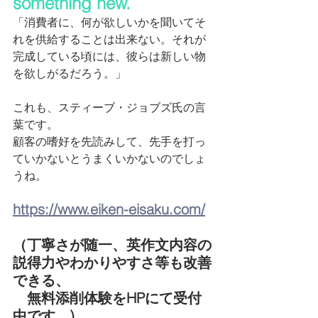
something new.
「消費者に、何が欲しいかを聞いてそ
れを供給することは出来ない。それが
完成している頃には、彼らは新しい物
を欲しがるだろう。」
これも、スティーブ・ジョブズ氏の言
葉です。
顧客の嗜好を先読みして、先手を打っ
ていかないとうまくいかないのでしょ
うね。
https://www.eiken-eisaku.com/
（丁寧さが随一、英作文内容の
説得力やわかりやすさ等も改善
できる、
　無料添削体験をHPにて受付
中です。)