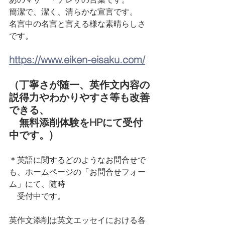
簡潔で、潔く、清らかな宣言です。
名言中の名言と言える様な素晴らしさ
です。
https://www.eiken-eisaku.com/
（丁寧さが随一、英作文内容の
説得力やわかりやすさ等も改善
できる、
　無料添削体験をHPにて受付
中です。)
＊英語に関するどのようなお問合せで
も、ホームページの「お問合せフォー
ム」にて、随時　
　受付中です。
英作文添削は英文エッセイにおける各