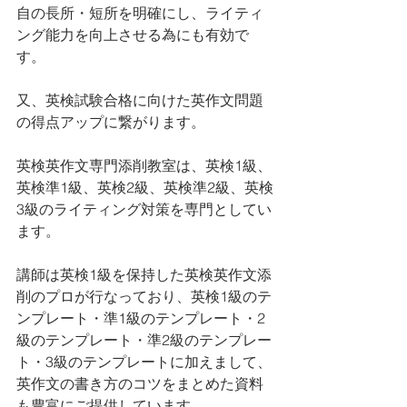
自の長所・短所を明確にし、ライティ
ング能力を向上させる為にも有効で
す。
又、英検試験合格に向けた英作文問題
の得点アップに繋がります。
英検英作文専門添削教室は、英検1級、
英検準1級、英検2級、英検準2級、英検
3級のライティング対策を専門としてい
ます。 
講師は英検1級を保持した英検英作文添
削のプロが行なっており、英検1級のテ
ンプレート・準1級のテンプレート・2
級のテンプレート・準2級のテンプレー
ト・3級のテンプレートに加えまして、
英作文の書き方のコツをまとめた資料
も豊富にご提供しています。