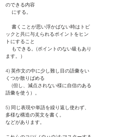
のできる内容
　 にする。
     書くことが思い浮かばない時はトピ
ックと共に与えられるポイントをヒン
トにすること
　 もできる。(ポイントのない級もあり
ます。）
4) 英作文の中に少し難し目の語彙をい
くつか散りばめる 
　 (但し、減点されない様に自信のある
語彙を使う）。
5) 同じ表現や単語を繰り返し使わず、
多様な構造の英文を書く。
などがあります。
これらのコツ(ノウハウ)をマスターする