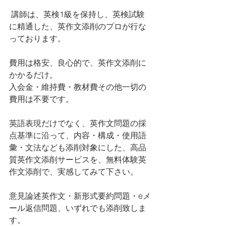
 講師は、英検1級を保持し、英検試験
に精通した、英作文添削のプロが行な
っております。
費用は格安、良心的で、英作文添削に
かかるだけ。
入会金・維持費・教材費その他一切の
費用は不要です。
英語表現だけでなく、英作文問題の採
点基準に沿って、内容・構成・使用語
彙・文法なども添削対象にした、高品
質英作文添削サービスを、無料体験英
作文添削で、実感してみて下さい。
意見論述英作文・新形式要約問題・eメ
ール返信問題、いずれでも添削致しま
す。