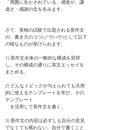
「周囲に生かされている」感覚が、謙
虚さ・感謝の念を生みます。
さて、英検の試験で出題される英作文
の、書き方のコツ(ノウハウ)として以下
の様なものが挙げられます。
1) 英作文全体の一般的な構成を習得
し、その構成の通りに英文エッセイを
まとめる。
2) どんなトピックが与えられても汎用
的に使えるテンプレートを学び、その
テンプレート
　を活用して英作文を書く。
3) 英作文の内容は必ずしも自分の意見
でなくても構わない。自分で書くこと