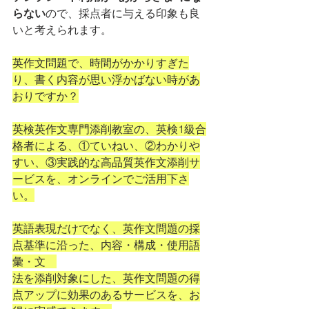
らない
ので、採点者に与える印象も良
いと考えられます。
英作文問題で、時間がかかりすぎた
り、書く内容が思い浮かばない時があ
おりですか？
英検英作文専門添削教室の、英検1級合
格者による、①ていねい、②わかりや
すい、③実践的な高品質英作文添削サ
ービスを、オンラインでご活用下さ
い。
英語表現だけでなく、英作文問題の採
点基準に沿った、内容・構成・使用語
彙・文　
法を添削対象にした、英作文問題の得
点アップに効果のあるサービスを、お