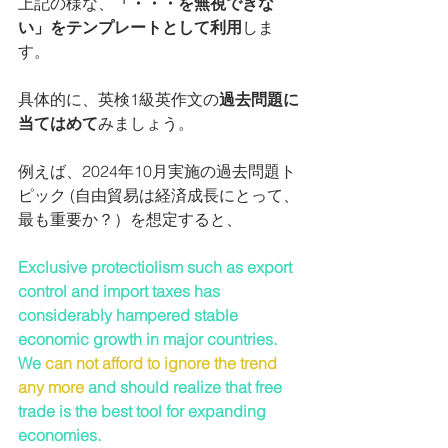
上記の様な、
「・・・を無視できな
い」をテンプレートとして利用
しま
す。
具体的に、英検1級英作文の
過去問題に
当てはめて
みましょう。
例えば、2024年10月実施の過去問題ト
ピック (自由貿易は経済成長にとって、
最も重要か？）を想定すると、
Exclusive protectiolism such as export 
control and import taxes has 
considerably hampered stable 
economic growth in major countries.  
We 
can not afford to ignore the trend
any more
 and should realize that free 
trade is the best tool for expanding 
economies.