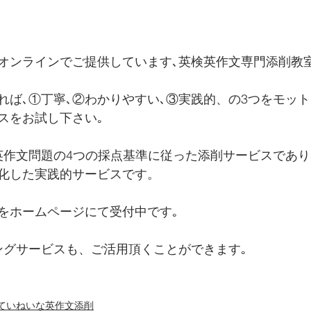
オンラインでご提供しています､英検英作文専門添削教室
れば､①丁寧､②わかりやすい､③実践的、の3つをモット
スをお試し下さい｡
英作文問題の4つの採点基準に従った添削サービスであり
化した実践的サービスです。
をホームページにて受付中です｡
ングサービスも、ご活用頂くことができます｡
ていねいな英作文添削