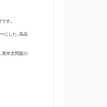
です｡
ーにした､高品
､英作文問題の