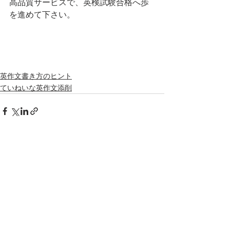
高品質サービスで、英検試験合格へ歩
を進めて下さい。
英作文書き方のヒント
ていねいな英作文添削
すべて表示
最新記事