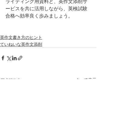
ライティング用資料と、英作文添削サ
ービスを共に活用しながら、英検試験
合格へ効率良く歩みましょう。
英作文書き方のヒント
ていねいな英作文添削
すべて表示
最新記事