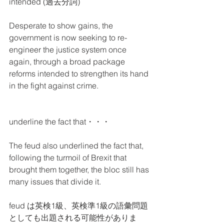
intended (過去分詞)
Desperate to show gains, the 
government is now seeking to re-
engineer the justice system once 
again, through a broad package 
reforms intended to strengthen its hand 
in the fight against crime.
underline the fact that・・・
The feud also underlined the fact that, 
following the turmoil of Brexit that 
brought them together, the bloc still has 
many issues that divide it. 
feud は英検1級、英検準1級の語彙問題
としても出題される可能性がありま