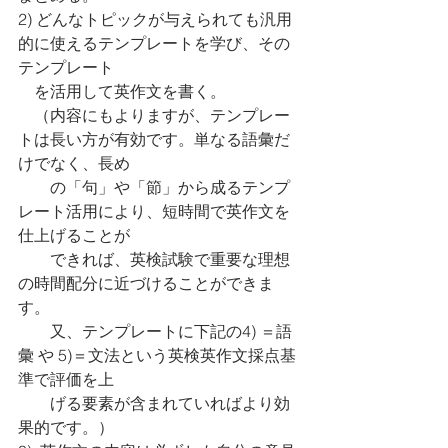
2) どんなトピックが与えられても汎用
的に使えるテンプレートを学び、その
テンプレート
　を活用して英作文を書く。
　（内容にもよりますが、テンプレー
トは長い方が有効です。単なる語彙だ
けでなく、長め
　　の「句」や「節」から成るテンプ
レート活用により、短時間で英作文を
仕上げることが
　　できれば、英検試験で重要な理想
の時間配分に近づけることができま
す。
　　又、テンプレートに下記の4) ＝語
彙 や 5)＝文法という英検英作文採点基
準で評価を上
　　げる要素が含まれていればより効
果的です。）