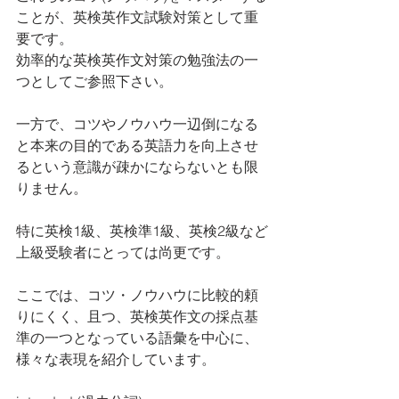
ことが、英検英作文試験対策として重
要です。
効率的な英検英作文対策の勉強法の一
つとしてご参照下さい。
一方で、コツやノウハウ一辺倒になる
と本来の目的である英語力を向上させ
るという意識が疎かにならないとも限
りません。
特に英検1級、英検準1級、英検2級など
上級受験者にとっては尚更です。
ここでは、コツ・ノウハウに比較的頼
りにくく、且つ、英検英作文の採点基
準の一つとなっている語彙を中心に、
様々な表現を紹介しています。