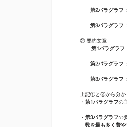
第2パラグラフ
第3パラグラフ
② 要約文章
第1パラグラフ
第2パラグラフ
第3パラグラフ
上記①と②から分か
・
第1パラグラフ
の
・
第3パラグラフ
の
数を最も多く費や