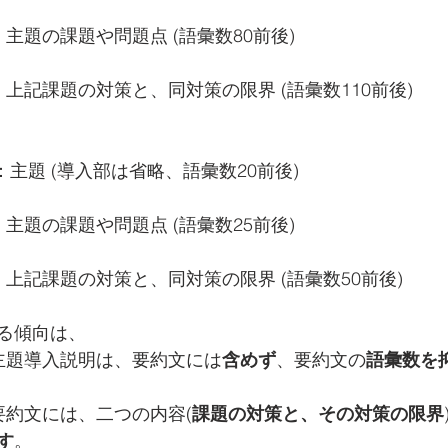
：主題の課題や問題点 (語彙数80前後)
：上記課題の対策と、同対策の限界 (語彙数110前後)
：主題 (導入部は省略、語彙数20前後)
：主題の課題や問題点 (語彙数25前後)
：上記課題の対策と、同対策の限界 (語彙数50前後)
る傾向は、
主題導入説明は、要約文には
含めず
、要約文の
語彙数を
要約文には、二つの内容(
課題の対策と、その対策の限界
す
。