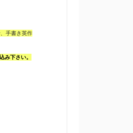
で、手書き英作
込み下さい。